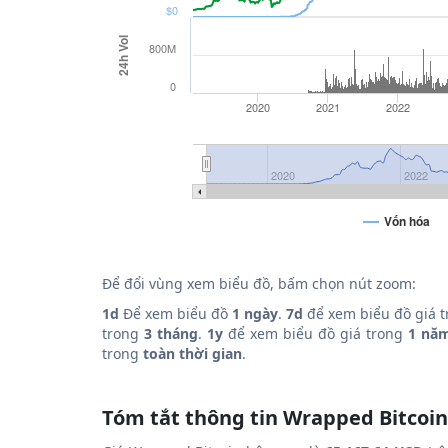
$0
24h Vol
800M
0
2020
2021
2022
2020
2022
Vốn hóa
Để đổi vùng xem biểu đồ, bấm chọn nút zoom:
1d
Để xem biểu đồ
1 ngày
.
7d
để xem biểu đồ giá 
trong
3 tháng
.
1y
để xem biểu đồ giá trong
1 nă
trong
toàn thời gian
.
Tóm tắt thông tin Wrapped Bitcoin