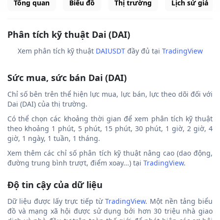
Tổng quan
Biểu đồ
Thị trường
Lịch sử giá
Phân tích kỹ thuật Dai (DAI)
Xem phân tích kỹ thuật
DAIUSDT
đầy đủ tại
TradingView
Sức mua, sức bán Dai (DAI)
Chỉ số bên trên thể hiện lực mua, lực bán, lực theo dõi đối với
Dai (DAI) của thị trường.
Có thể chọn các khoảng thời gian để xem phân tích kỹ thuật
theo khoảng 1 phút, 5 phút, 15 phút, 30 phút, 1 giờ, 2 giờ, 4
giờ, 1 ngày, 1 tuần, 1 tháng.
Xem thêm các chỉ số phân tích kỹ thuật nâng cao (dao động,
đường trung bình trượt, điểm xoay...) tại
TradingView
.
Độ tin cậy của dữ liệu
Dữ liệu được lấy trực tiếp từ
TradingView
. Một nền tảng biểu
đồ và mạng xã hội được sử dụng bởi hơn 30 triệu nhà giao