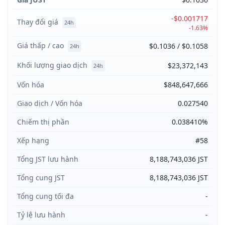
-$0.001717
Thay đổi giá
24h
-1.63%
Giá thấp / cao
$0.1036 / $0.1058
24h
Khối lượng giao dịch
$23,372,143
24h
Vốn hóa
$848,647,666
Giao dịch / Vốn hóa
0.027540
Chiếm thị phần
0.038410%
Xếp hạng
#58
Tổng JST lưu hành
8,188,743,036 JST
Tổng cung JST
8,188,743,036 JST
Tổng cung tối đa
-
Tỷ lệ lưu hành
-