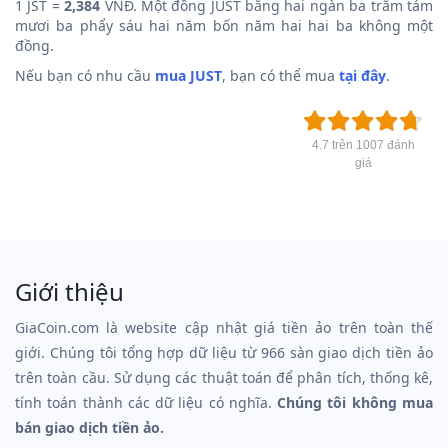
1 JST =
2,384
VNĐ. Một đồng JUST bằng hai ngàn ba trăm tám
mươi ba phẩy sáu hai năm bốn năm hai hai ba không một
đồng.
Nếu bạn có nhu cầu
mua JUST
, bạn có thể mua
tại đây
.
4.7 trên 1007 đánh
giá
Giới thiệu
GiaCoin.com là website cập nhật giá tiền ảo trên toàn thế
giới. Chúng tôi tổng hợp dữ liệu từ 966 sàn giao dịch tiền ảo
trên toàn cầu. Sử dụng các thuật toán để phân tích, thống kê,
tính toán thành các dữ liệu có nghĩa.
Chúng tôi không mua
bán giao dịch tiền ảo.