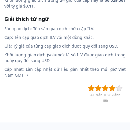
Khối lượng giao dịch trong 24 giờ của cặp này là
$6,529,561
với tỷ giá
$3.11
.
Giải thích từ ngữ
Sàn giao dịch: Tên sàn giao dịch chứa cặp ILV.
Cặp: Tên cặp giao dịch ILV với một đồng khác.
Giá: Tỷ giá của từng cặp giao dịch được quy đổi sang USD.
Khối lượng giao dịch (volume): là số ILV được giao dịch trong
ngày quy đổi sang USD.
Cập nhật: Lần cập nhật dữ liệu gần nhất theo múi giờ Việt
Nam GMT+7.
4.0 trên 1028 đánh
giá