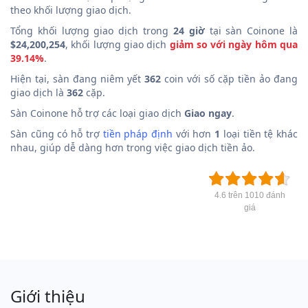
theo khối lượng giao dịch.
Tổng khối lượng giao dịch trong
24 giờ
tại sàn Coinone là
$24,200,254
, khối lượng giao dịch
giảm so với ngày hôm qua
39.14%
.
Hiện tại, sàn đang niêm yết
362
coin với số cặp tiền ảo đang
giao dịch là
362
cặp.
Sàn Coinone hỗ trợ các loại giao dịch
Giao ngay
.
Sàn cũng có hỗ trợ
tiền pháp định
với hơn
1
loại tiền tệ khác
nhau, giúp dễ dàng hơn trong việc giao dịch tiền ảo.
4.6 trên 1010 đánh
giá
Giới thiệu