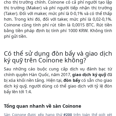
cho thị trường chính. Coinone có cả phí người tạo lập
thị trường (Maker) và phí người tiếp nhận thị trường
(Taker). Đối với maker, mức phí là 0-0,1% và có thể thấp
hơn. Trong khi đó, đối với taker, mức phí là 0,02-0,1%.
Coinone cũng tính phí rút tiền là 0,0015 BTC. Rút tiền
bằng tiền pháp định bị tính phí 1000 KRW. Không tính
phí gửi tiền.
Có thể sử dụng đòn bẩy và giao dịch
ký quỹ trên Coinone không?
Sau những cáo buộc cung cấp dịch vụ đánh bạc từ
chính quyền Hàn Quốc, năm 2017,
giao dịch ký quỹ
đã
bị xóa khỏi nền tảng. Hiện tại,
đòn bẩy
có sẵn cho giao
dịch ký quỹ, người dùng có thể giao dịch với tỷ lệ đòn
bẩy lên tới 1:4.
Tổng quan nhanh về sàn Coinone
Sàn Coinone được xếp hạng thứ
#200
trên toàn thế giới xét