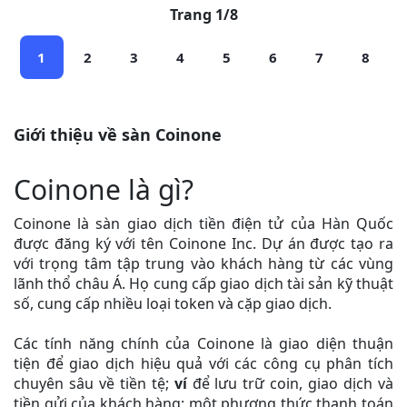
Trang 1/8
1
2
3
4
5
6
7
8
Giới thiệu về sàn Coinone
Coinone là gì?
Coinone là sàn giao dịch tiền điện tử của Hàn Quốc
được đăng ký với tên Coinone Inc. Dự án được tạo ra
với trọng tâm tập trung vào khách hàng từ các vùng
lãnh thổ châu Á. Họ cung cấp giao dịch tài sản kỹ thuật
số, cung cấp nhiều loại token và cặp giao dịch.
Các tính năng chính của Coinone là giao diện thuận
tiện để giao dịch hiệu quả với các công cụ phân tích
chuyên sâu về tiền tệ;
ví
để lưu trữ coin, giao dịch và
tiền gửi của khách hàng; một phương thức thanh toán