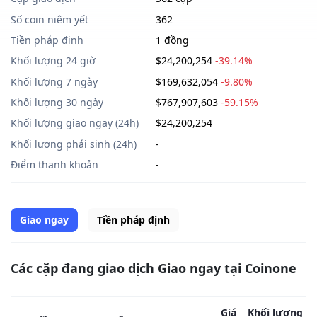
Số coin niêm yết
362
Tiền pháp định
1 đồng
Khối lượng 24 giờ
$24,200,254
-39.14%
Khối lượng 7 ngày
$169,632,054
-9.80%
Khối lượng 30 ngày
$767,907,603
-59.15%
Khối lượng giao ngay (24h)
$24,200,254
Khối lượng phái sinh (24h)
-
Điểm thanh khoản
-
Giao ngay
Tiền pháp định
Các cặp đang giao dịch Giao ngay tại Coinone
Giá
Khối lượng