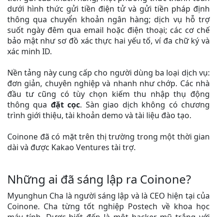
dưới hình thức gửi tiền điện tử và gửi tiền pháp định
thông qua chuyển khoản ngân hàng; dịch vụ hỗ trợ
suốt ngày đêm qua email hoặc điện thoại; các cơ chế
bảo mật như sơ đồ xác thực hai yếu tố, ví đa chữ ký và
xác minh ID.
Nền tảng này cung cấp cho người dùng ba loại dịch vụ:
đơn giản, chuyên nghiệp và nhanh như chớp. Các nhà
đầu tư cũng có tùy chọn kiếm thu nhập thụ động
thông qua
đặt cọc
. Sàn giao dịch không có chương
trình giới thiệu, tài khoản demo và tài liệu đào tạo.
Coinone đã có mặt trên thị trường trong một thời gian
dài và được Kakao Ventures tài trợ.
Những ai đã sáng lập ra Coinone?
Myunghun Cha là người sáng lập và là CEO hiện tại của
Coinone. Cha từng tốt nghiệp Postech về khoa học