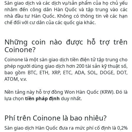
Sàn giao dịch và các dịch vụ/sản phẩm của họ chủ yếu
nhắm đến công dân Hàn Quốc và tập trung vào các
nhà đầu tư Hàn Quốc. Không có thông tin về các hạn
chế đối với cư dân của các quốc gia khác.
Những coin nào được hỗ trợ trên
Coinone?
Coinone là một sàn giao dịch tiền điện tử tập trung cho
phép người dùng giao dịch hơn 200 tài sản kỹ thuật số,
bao gồm BTC, ETH, XRP, ETC, ADA, SOL, DOGE, DOT,
ATOM, v.v.
Nền tảng này hỗ trợ đồng Won Hàn Quốc (KRW). Đó là
lựa chọn
tiền pháp định
duy nhất.
Phí trên Coinone là bao nhiêu?
Sàn giao dịch Hàn Quốc đưa ra mức phí cố định là 0,2%