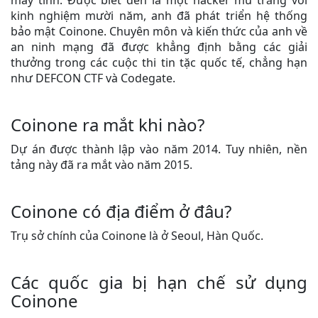
máy tính. Được biết đến là một hacker mũ trắng với
kinh nghiệm mười năm, anh đã phát triển hệ thống
bảo mật Coinone. Chuyên môn và kiến thức của anh về
an ninh mạng đã được khẳng định bằng các giải
thưởng trong các cuộc thi tin tặc quốc tế, chẳng hạn
như DEFCON CTF và Codegate.
Coinone ra mắt khi nào?
Dự án được thành lập vào năm 2014. Tuy nhiên, nền
tảng này đã ra mắt vào năm 2015.
Coinone có địa điểm ở đâu?
Trụ sở chính của Coinone là ở Seoul, Hàn Quốc.
Các quốc gia bị hạn chế sử dụng
Coinone