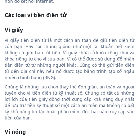
hơn do kết nối internet.
Các loại ví tiền điện tử
Ví giấy
Ví giấy tiền điện tử là một cách an toàn để giữ tiền điện tử
của bạn. Hãy coi chúng giống như một tài khoản tiết kiệm
không có giới hạn rút tiền. Ví giấy chứa cả khóa công khai và
khóa riêng tư cho ví của bạn. Ví có thể được sử dụng để nhận
tiền điện tử từ những người khác. Cũng có thể gửi tiền điện
tử đến địa chỉ này nếu nó được tạo bằng trình tạo số ngẫu
nhiên chính hãng (RNG).
Chúng là những lựa chọn thay thế đơn giản, an toàn và ngoại
tuyến cho ví tiền điện tử kỹ thuật số. Chúng có tất cả những
lợi ích của tiền giấy đồng thời cung cấp khả năng duy nhất
để lưu trữ tiền kỹ thuật số một cách an toàn mà không có bất
kỳ khả năng tin tặc hoặc phần mềm độc hại nào truy cập vào
tiền của bạn.
Ví nóng