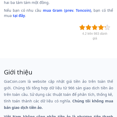
hai ba tám tám một đồng.
Nếu bạn có nhu cầu
mua Gram (prev. Toncoin)
, bạn có thể
mua
tại đây
.
4.2 trên 983 đánh
giá
Giới thiệu
GiaCoin.com là website cập nhật giá tiền ảo trên toàn thế
giới. Chúng tôi tổng hợp dữ liệu từ 966 sàn giao dịch tiền ảo
trên toàn cầu. Sử dụng các thuật toán để phân tích, thống kê,
tính toán thành các dữ liệu có nghĩa.
Chúng tôi không mua
bán giao dịch tiền ảo.
Việt Nam không công nhận tiền ảo là phương tiện thanh