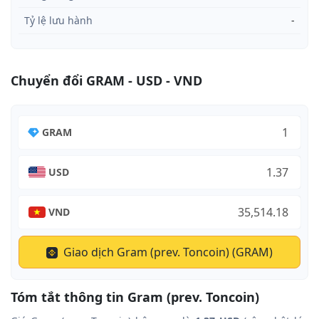
Tỷ lệ lưu hành
-
Chuyển đổi GRAM - USD - VND
GRAM
USD
VND
Giao dịch Gram (prev. Toncoin) (GRAM)
Tóm tắt thông tin Gram (prev. Toncoin)