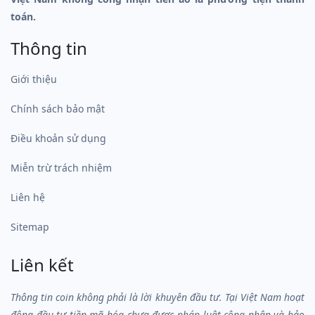
toán.
Thông tin
Giới thiệu
Chính sách bảo mật
Điều khoản sử dụng
Miễn trừ trách nhiệm
Liên hệ
Sitemap
Liên kết
Thông tin coin không phải là lời khuyên đầu tư. Tại Việt Nam hoạt
động đầu tư tiền mã hóa chưa được pháp luật công nhận và bảo