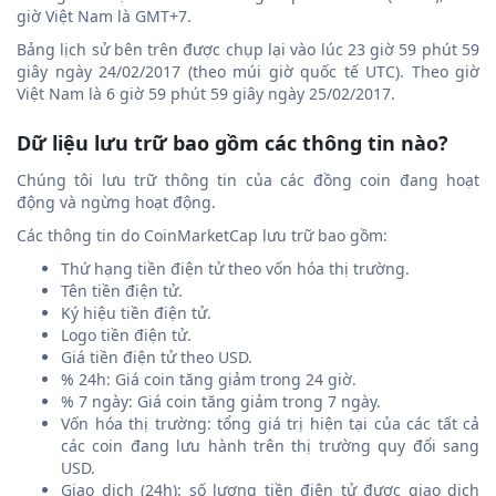
giờ Việt Nam là GMT+7.
Bảng lịch sử bên trên được chụp lại vào lúc 23 giờ 59 phút 59
giây ngày 24/02/2017 (theo múi giờ quốc tế UTC). Theo giờ
Việt Nam là 6 giờ 59 phút 59 giây ngày 25/02/2017.
Dữ liệu lưu trữ bao gồm các thông tin nào?
Chúng tôi lưu trữ thông tin của các đồng coin đang hoạt
động và ngừng hoạt động.
Các thông tin do CoinMarketCap lưu trữ bao gồm:
Thứ hạng tiền điện tử theo vốn hóa thị trường.
Tên tiền điện tử.
Ký hiệu tiền điện tử.
Logo tiền điện tử.
Giá tiền điện tử theo USD.
% 24h: Giá coin tăng giảm trong 24 giờ.
% 7 ngày: Giá coin tăng giảm trong 7 ngày.
Vốn hóa thị trường: tổng giá trị hiện tại của các tất cả
các coin đang lưu hành trên thị trường quy đổi sang
USD.
Giao dịch (24h): số lượng tiền điện tử được giao dịch