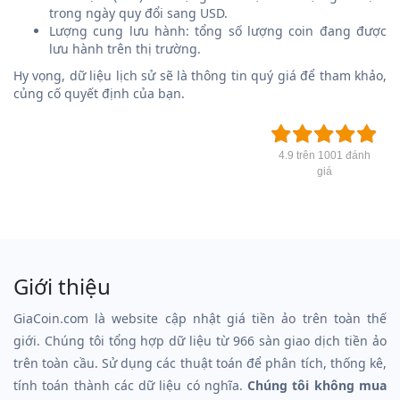
trong ngày quy đổi sang USD.
Lượng cung lưu hành: tổng số lượng coin đang được
lưu hành trên thị trường.
Hy vọng, dữ liệu lịch sử sẽ là thông tin quý giá để tham khảo,
củng cố quyết định của bạn.
4.9 trên 1001 đánh
giá
Giới thiệu
GiaCoin.com là website cập nhật giá tiền ảo trên toàn thế
giới. Chúng tôi tổng hợp dữ liệu từ 966 sàn giao dịch tiền ảo
trên toàn cầu. Sử dụng các thuật toán để phân tích, thống kê,
tính toán thành các dữ liệu có nghĩa.
Chúng tôi không mua