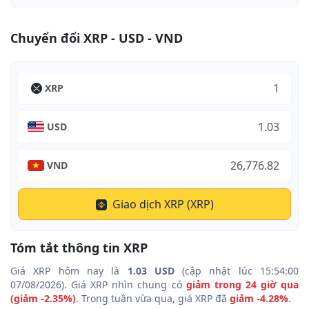
Chuyển đổi XRP - USD - VND
XRP
USD
VND
Giao dịch XRP (XRP)
Tóm tắt thông tin XRP
Giá XRP hôm nay là
1.03 USD
(cập nhật lúc 15:54:00
07/08/2026). Giá XRP nhìn chung có
giảm trong 24 giờ qua
(giảm -2.35%)
. Trong tuần vừa qua, giá XRP đã
giảm -4.28%
.