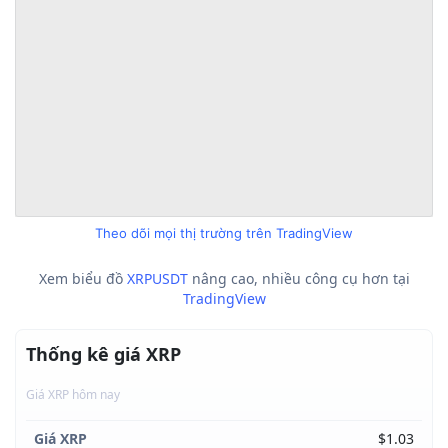
Theo dõi mọi thị trường trên TradingView
Xem biểu đồ
XRPUSDT
nâng cao, nhiều công cụ hơn tại
TradingView
Thống kê giá XRP
Giá XRP hôm nay
Giá XRP
$1.03