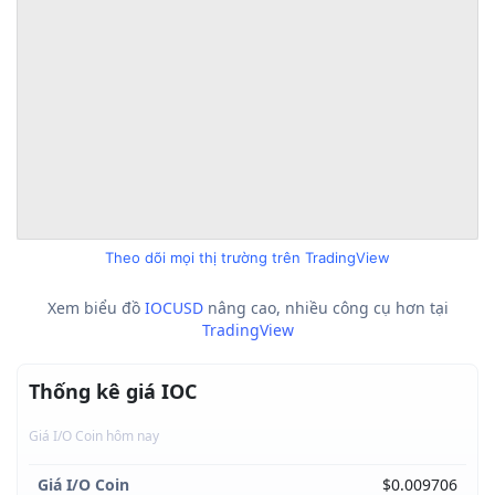
Theo dõi mọi thị trường trên TradingView
Xem biểu đồ
IOCUSD
nâng cao, nhiều công cụ hơn tại
TradingView
Thống kê giá IOC
Giá I/O Coin hôm nay
Giá I/O Coin
$0.009706