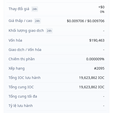
+$0
Thay đổi giá
24h
0%
Giá thấp / cao
$0.009706 / $0.009706
24h
Khối lượng giao dịch
-
24h
Vốn hóa
$190,463
Giao dịch / Vốn hóa
-
Chiếm thị phần
0.000009%
Xếp hạng
#2095
Tổng IOC lưu hành
19,623,862 IOC
Tổng cung IOC
19,623,862 IOC
Tổng cung tối đa
-
Tỷ lệ lưu hành
-