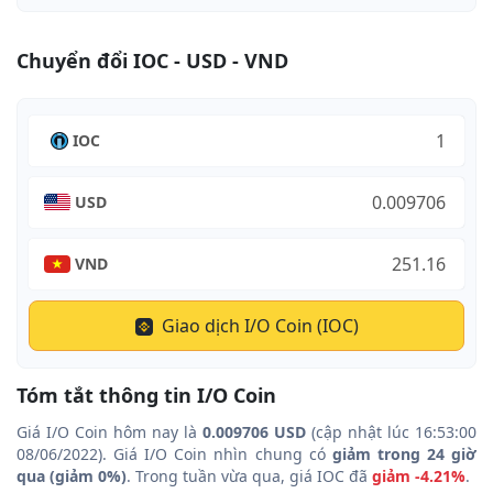
Chuyển đổi IOC - USD - VND
IOC
USD
VND
Giao dịch I/O Coin (IOC)
Tóm tắt thông tin I/O Coin
Giá I/O Coin hôm nay là
0.009706 USD
(cập nhật lúc 16:53:00
08/06/2022). Giá I/O Coin nhìn chung có
giảm trong 24 giờ
qua (giảm 0%)
. Trong tuần vừa qua, giá IOC đã
giảm -4.21%
.