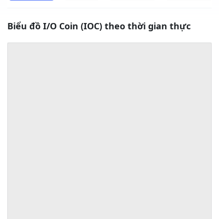
Biểu đồ I/O Coin (IOC) theo thời gian thực