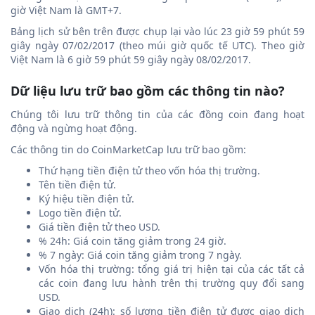
giờ Việt Nam là GMT+7.
Bảng lịch sử bên trên được chụp lại vào lúc 23 giờ 59 phút 59
giây ngày 07/02/2017 (theo múi giờ quốc tế UTC). Theo giờ
Việt Nam là 6 giờ 59 phút 59 giây ngày 08/02/2017.
Dữ liệu lưu trữ bao gồm các thông tin nào?
Chúng tôi lưu trữ thông tin của các đồng coin đang hoạt
động và ngừng hoạt động.
Các thông tin do CoinMarketCap lưu trữ bao gồm:
Thứ hạng tiền điện tử theo vốn hóa thị trường.
Tên tiền điện tử.
Ký hiệu tiền điện tử.
Logo tiền điện tử.
Giá tiền điện tử theo USD.
% 24h: Giá coin tăng giảm trong 24 giờ.
% 7 ngày: Giá coin tăng giảm trong 7 ngày.
Vốn hóa thị trường: tổng giá trị hiện tại của các tất cả
các coin đang lưu hành trên thị trường quy đổi sang
USD.
Giao dịch (24h): số lượng tiền điện tử được giao dịch