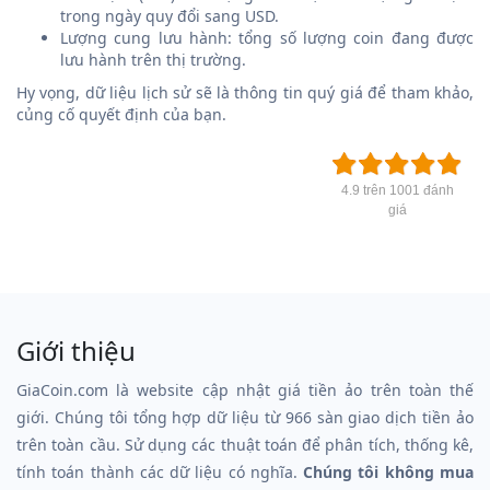
trong ngày quy đổi sang USD.
Lượng cung lưu hành: tổng số lượng coin đang được
lưu hành trên thị trường.
Hy vọng, dữ liệu lịch sử sẽ là thông tin quý giá để tham khảo,
củng cố quyết định của bạn.
4.9 trên 1001 đánh
giá
Giới thiệu
GiaCoin.com là website cập nhật giá tiền ảo trên toàn thế
giới. Chúng tôi tổng hợp dữ liệu từ 966 sàn giao dịch tiền ảo
trên toàn cầu. Sử dụng các thuật toán để phân tích, thống kê,
tính toán thành các dữ liệu có nghĩa.
Chúng tôi không mua