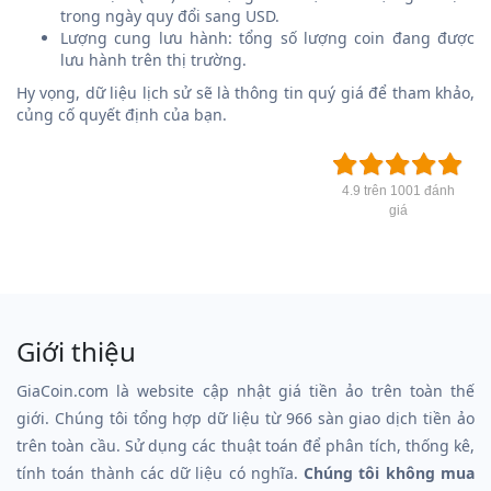
trong ngày quy đổi sang USD.
Lượng cung lưu hành: tổng số lượng coin đang được
lưu hành trên thị trường.
Hy vọng, dữ liệu lịch sử sẽ là thông tin quý giá để tham khảo,
củng cố quyết định của bạn.
4.9 trên 1001 đánh
giá
Giới thiệu
GiaCoin.com là website cập nhật giá tiền ảo trên toàn thế
giới. Chúng tôi tổng hợp dữ liệu từ 966 sàn giao dịch tiền ảo
trên toàn cầu. Sử dụng các thuật toán để phân tích, thống kê,
tính toán thành các dữ liệu có nghĩa.
Chúng tôi không mua