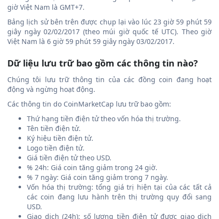
giờ Việt Nam là GMT+7.
Bảng lịch sử bên trên được chụp lại vào lúc 23 giờ 59 phút 59
giây ngày 02/02/2017 (theo múi giờ quốc tế UTC). Theo giờ
Việt Nam là 6 giờ 59 phút 59 giây ngày 03/02/2017.
Dữ liệu lưu trữ bao gồm các thông tin nào?
Chúng tôi lưu trữ thông tin của các đồng coin đang hoạt
động và ngừng hoạt động.
Các thông tin do CoinMarketCap lưu trữ bao gồm:
Thứ hạng tiền điện tử theo vốn hóa thị trường.
Tên tiền điện tử.
Ký hiệu tiền điện tử.
Logo tiền điện tử.
Giá tiền điện tử theo USD.
% 24h: Giá coin tăng giảm trong 24 giờ.
% 7 ngày: Giá coin tăng giảm trong 7 ngày.
Vốn hóa thị trường: tổng giá trị hiện tại của các tất cả
các coin đang lưu hành trên thị trường quy đổi sang
USD.
Giao dịch (24h): số lượng tiền điện tử được giao dịch