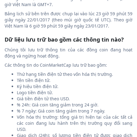
giờ Việt Nam là GMT+7.
Bảng lịch sử bên trên được chụp lại vào lúc 23 giờ 59 phút 59
giây ngày 22/01/2017 (theo múi giờ quốc tế UTC). Theo giờ
Việt Nam là 6 giờ 59 phút 59 giây ngày 23/01/2017.
Dữ liệu lưu trữ bao gồm các thông tin nào?
Chúng tôi lưu trữ thông tin của các đồng coin đang hoạt
động và ngừng hoạt động.
Các thông tin do CoinMarketCap lưu trữ bao gồm:
Thứ hạng tiền điện tử theo vốn hóa thị trường.
Tên tiền điện tử.
Ký hiệu tiền điện tử.
Logo tiền điện tử.
Giá tiền điện tử theo USD.
% 24h: Giá coin tăng giảm trong 24 giờ.
% 7 ngày: Giá coin tăng giảm trong 7 ngày.
Vốn hóa thị trường: tổng giá trị hiện tại của các tất cả
các coin đang lưu hành trên thị trường quy đổi sang
USD.
Giao dịch (24h): số lượng tiền điện tử được giao dịch