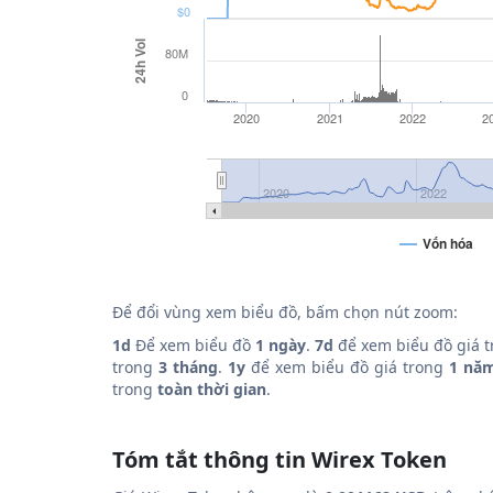
$0
24h Vol
80M
0
2020
2021
2022
2
2020
2022
Vốn hóa
Để đổi vùng xem biểu đồ, bấm chọn nút zoom:
1d
Để xem biểu đồ
1 ngày
.
7d
để xem biểu đồ giá 
trong
3 tháng
.
1y
để xem biểu đồ giá trong
1 nă
trong
toàn thời gian
.
Tóm tắt thông tin Wirex Token