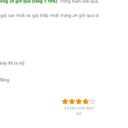
rong 24 giờ qua (tăng 1.16%)
. Trong tuần vừa qua,
 giá cao nhất va giá thấp nhất trong 24 giờ qua là
ảy đô la mỹ.
đồng.
4.0 trên 1028 đánh
giá