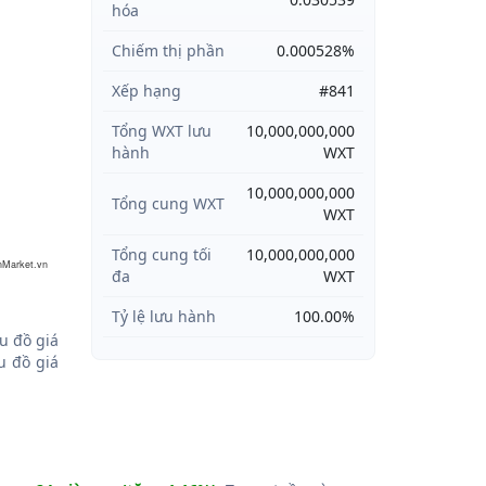
hóa
Chiếm thị phần
0.000528%
Xếp hạng
#841
Tổng WXT lưu
10,000,000,000
hành
WXT
10,000,000,000
Tổng cung WXT
WXT
Tổng cung tối
10,000,000,000
nMarket.vn
đa
WXT
Tỷ lệ lưu hành
100.00%
u đồ giá
 đồ giá