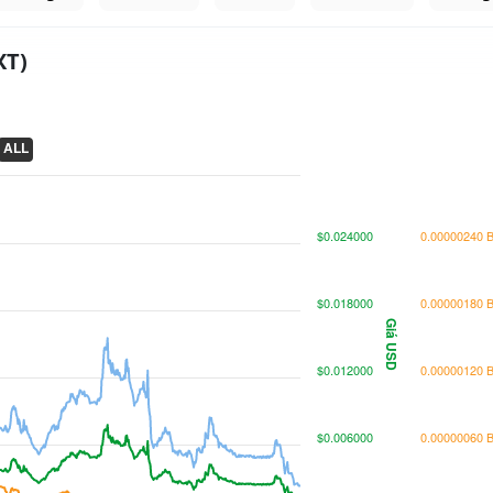
XT)
ALL
$0.024000
0.00000240 
$0.018000
0.00000180 
Giá USD
$0.012000
0.00000120 
$0.006000
0.00000060 