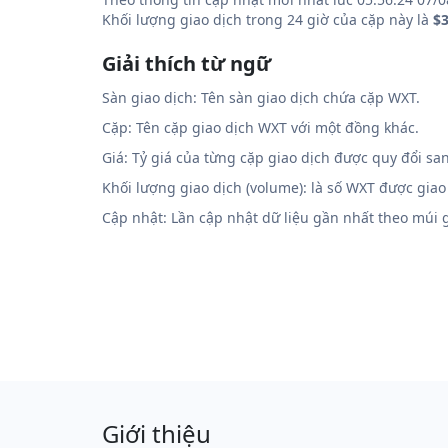
Khối lượng giao dịch trong 24 giờ của cặp này là
$3
Giải thích từ ngữ
Sàn giao dịch: Tên sàn giao dịch chứa cặp WXT.
Cặp: Tên cặp giao dịch WXT với một đồng khác.
Giá: Tỷ giá của từng cặp giao dịch được quy đổi sa
Khối lượng giao dịch (volume): là số WXT được giao
Cập nhật: Lần cập nhật dữ liệu gần nhất theo múi
Giới thiệu