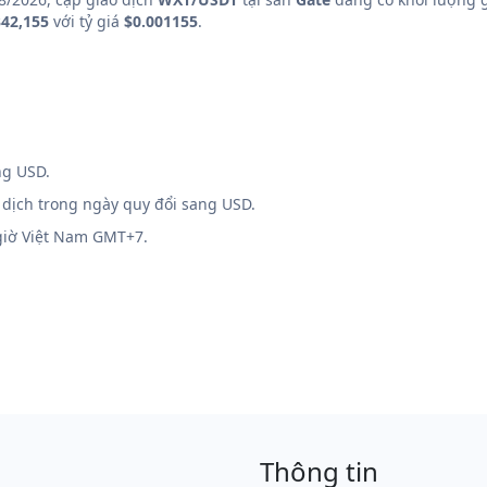
42,155
với tỷ giá
$0.001155
.
ng USD.
 dịch trong ngày quy đổi sang USD.
 giờ Việt Nam GMT+7.
Thông tin