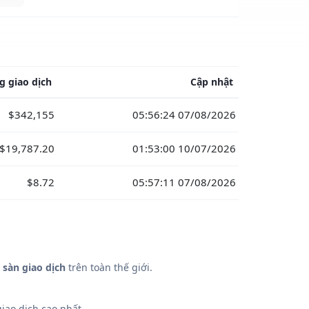
g giao dịch
Cập nhật
$342,155
05:56:24 07/08/2026
$19,787.20
01:53:00 10/07/2026
$8.72
05:57:11 07/08/2026
 sàn giao dịch
trên toàn thế giới.
iao dịch cao nhất.