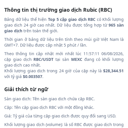
Thông tin thị trường giao dịch Rubic (RBC)
Bảng dữ liệu thể hiện
Top 5 cặp giao dịch RBC
có Khối lượng
giao dịch 24 giờ cao nhất. Dữ liệu được tổng hợp từ
965 sàn
giao dịch
trên toàn thế giới.
Thời gian ở bảng dữ liệu trên tính theo múi giờ Việt Nam là
GMT+7. Dữ liệu được cập nhật 5 phút / lần.
Theo thông tin cập nhật mới nhất lúc 11:57:11 06/08/2026,
cặp giao dịch
RBC/USDT
tại sàn
MEXC
đang có khối lượng
giao dịch cao nhất.
Khối lượng giao dịch trong 24 giờ của cặp này là
$28,344.51
với tỷ giá
$0.003507
.
Giải thích từ ngữ
Sàn giao dịch: Tên sàn giao dịch chứa cặp RBC.
Cặp: Tên cặp giao dịch RBC với một đồng khác.
Giá: Tỷ giá của từng cặp giao dịch được quy đổi sang USD.
Khối lượng giao dịch (volume): là số RBC được giao dịch trong