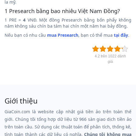
la mỹ.
1 Presearch bằng bao nhiêu Việt Nam Đồng?
1 PRE =
4
VNĐ. Một đồng Presearch bằng bốn phẩy không
năm không sáu chín ba tám hai chín một năm hai bảy đồng.
Nếu bạn có nhu cầu
mua Presearch
, bạn có thể mua
tại đây
.
4.2 trên 1022 đánh
giá
Giới thiệu
GiaCoin.com là website cập nhật giá tiền ảo trên toàn thế
giới. Chúng tôi tổng hợp dữ liệu từ 966 sàn giao dịch tiền ảo
trên toàn cầu. Sử dụng các thuật toán để phân tích, thống kê,
tính toán thành các dữ liệu có nghĩa.
Chúng tôi không mua