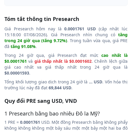
Tóm tắt thông tin Presearch
Giá Presearch hôm nay là
0.0001761 USD
(cập nhật lúc
15:18:00 07/08/2026). Giá Presearch nhìn chung có
tăng
trong 24 giờ qua (tăng 9.72%)
. Trong tuần vừa qua, giá PRE
đã
tăng 91.08%
.
Trong 24 giờ qua, giá Presearch đạt mức
cao nhất là
$0.0001761
và
giá thấp nhất là $0.0001602
. Chênh lệch giữa
giá cao nhất va giá thấp nhất trong 24 giờ qua là
$0.00001593
.
Tổng khối lượng giao dịch trong 24 giờ là
... USD
. Vốn hóa thị
trường lúc này đã đạt
69,844 USD
.
Quy đổi PRE sang USD, VND
1 Presearch bằng bao nhiêu Đô la Mỹ?
1 PRE =
0.0001761
USD. Một đồng Presearch bằng không phẩy
không không không một bảy sáu một một bảy một hai ba đô