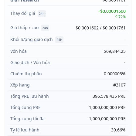
+$0.00001560
Thay đổi giá
24h
9.72%
Giá thấp / cao
$0.0001602 / $0.0001761
24h
Khối lượng giao dịch
-
24h
Vốn hóa
$69,844.25
Giao dịch / Vốn hóa
-
Chiếm thị phần
0.000003%
Xếp hạng
#3107
Tổng PRE lưu hành
396,578,435 PRE
Tổng cung PRE
1,000,000,000 PRE
Tổng cung tối đa
1,000,000,000 PRE
Tỷ lệ lưu hành
39.66%