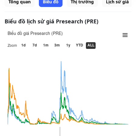
Tổng quan
Biểu đồ
Thị trường
Lịch sử giá
Biểu đồ lịch sử giá Presearch (PRE)
Biểu đồ giá Presearch (PRE)
1d
7d
1m
3m
1y
YTD
ALL
Zoom