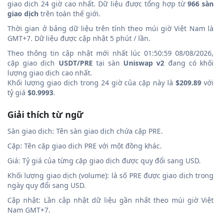
giao dịch 24 giờ cao nhất. Dữ liệu được tổng hợp từ
966 sàn
giao dịch
trên toàn thế giới.
Thời gian ở bảng dữ liệu trên tính theo múi giờ Việt Nam là
GMT+7. Dữ liệu được cập nhật 5 phút / lần.
Theo thông tin cập nhật mới nhất lúc 01:50:59 08/08/2026,
cặp giao dịch
USDT/PRE
tại sàn
Uniswap v2
đang có khối
lượng giao dịch cao nhất.
Khối lượng giao dịch trong 24 giờ của cặp này là
$209.89
với
tỷ giá
$0.9993
.
Giải thích từ ngữ
Sàn giao dịch: Tên sàn giao dịch chứa cặp PRE.
Cặp: Tên cặp giao dịch PRE với một đồng khác.
Giá: Tỷ giá của từng cặp giao dịch được quy đổi sang USD.
Khối lượng giao dịch (volume): là số PRE được giao dịch trong
ngày quy đổi sang USD.
Cập nhật: Lần cập nhật dữ liệu gần nhất theo múi giờ Việt
Nam GMT+7.