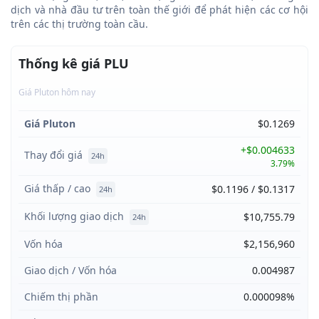
dịch và nhà đầu tư trên toàn thế giới để phát hiện các cơ hội
trên các thị trường toàn cầu.
Thống kê giá PLU
Giá Pluton hôm nay
Giá Pluton
$0.1269
+$0.004633
Thay đổi giá
24h
3.79%
Giá thấp / cao
$0.1196 / $0.1317
24h
Khối lượng giao dịch
$10,755.79
24h
Vốn hóa
$2,156,960
Giao dịch / Vốn hóa
0.004987
Chiếm thị phần
0.000098%