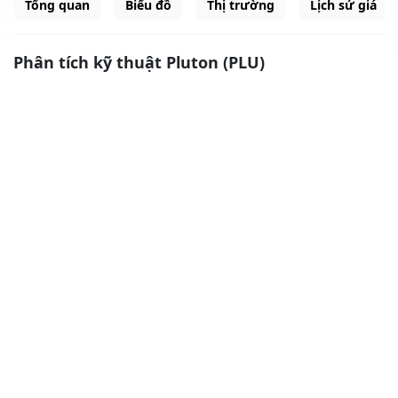
Tổng quan
Biểu đồ
Thị trường
Lịch sử giá
Phân tích kỹ thuật Pluton (PLU)