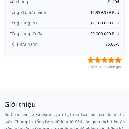
Xếp hạng
#1494
Tổng PLU lưu hành
16,999,999 PLU
Tổng cung PLU
17,000,000 PLU
Tổng cung tối đa
20,000,000 PLU
Tỷ lệ lưu hành
85.00%
5 trên 1019 đánh giá
Giới thiệu
GiaCoin.com là website cập nhật giá tiền ảo trên toàn thế
giới. Chúng tôi tổng hợp dữ liệu từ 966 sàn giao dịch tiền ảo
trên toàn cầu. Sử dụng các thuật toán để phân tích, thống kê,