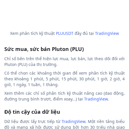
Xem phân tích kỹ thuật
PLUUSDT
đầy đủ tại
TradingView
Sức mua, sức bán Pluton (PLU)
Chỉ số bên trên thể hiện lực mua, lực bán, lực theo dõi đối với
Pluton (PLU) của thị trường.
Có thể chọn các khoảng thời gian để xem phân tích kỹ thuật
theo khoảng 1 phút, 5 phút, 15 phút, 30 phút, 1 giờ, 2 giờ, 4
giờ, 1 ngày, 1 tuần, 1 tháng.
Xem thêm các chỉ số phân tích kỹ thuật nâng cao (dao động,
đường trung bình trượt, điểm xoay...) tại
TradingView
.
Độ tin cậy của dữ liệu
Dữ liệu được lấy trực tiếp từ
TradingView
. Một nền tảng biểu
đồ và mạng xã hội được sử dụng bởi hơn 30 triệu nhà giao