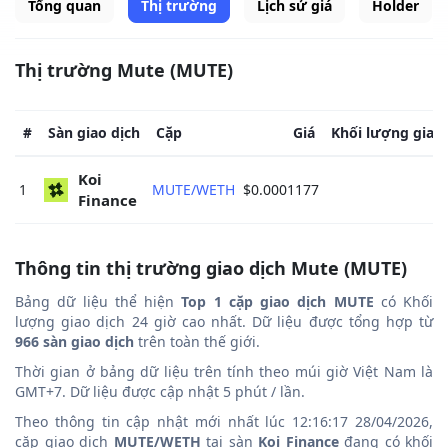
Tổng quan
Thị trường
Lịch sử giá
Holder
Thị trường Mute (MUTE)
#
Sàn giao dịch
Cặp
Giá
Khối lượng giao 
Koi 
1
MUTE/WETH
$0.0001177
Finance 
Thông tin thị trường giao dịch Mute (MUTE)
Bảng dữ liệu thể hiện
Top 1 cặp giao dịch MUTE
có Khối
lượng giao dịch 24 giờ cao nhất. Dữ liệu được tổng hợp từ
966 sàn giao dịch
trên toàn thế giới.
Thời gian ở bảng dữ liệu trên tính theo múi giờ Việt Nam là
GMT+7. Dữ liệu được cập nhật 5 phút / lần.
Theo thông tin cập nhật mới nhất lúc 12:16:17 28/04/2026,
cặp giao dịch
MUTE/WETH
tại sàn
Koi Finance
đang có khối