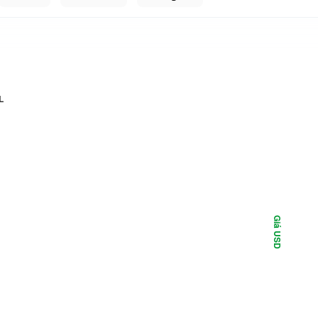
L
Giá USD