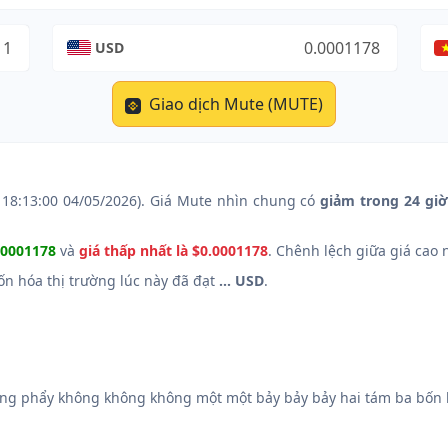
USD
Giao dịch Mute (MUTE)
 18:13:00 04/05/2026). Giá Mute nhìn chung có
giảm trong 24 gi
.0001178
và
giá thấp nhất là $0.0001178
. Chênh lệch giữa giá cao 
Vốn hóa thị trường lúc này đã đạt
... USD
.
g phẩy không không không một một bảy bảy bảy hai tám ba bốn h