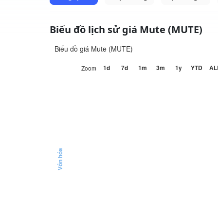
Biểu đồ lịch sử giá Mute (MUTE)
Biểu đồ giá Mute (MUTE)
1d
7d
1m
3m
1y
YTD
AL
Zoom
Vốn hóa