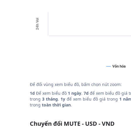
24h Vol
Vốn hóa
Để đổi vùng xem biểu đồ, bấm chọn nút zoom:
1d
Để xem biểu đồ
1 ngày
.
7d
để xem biểu đồ giá 
trong
3 tháng
.
1y
để xem biểu đồ giá trong
1 nă
trong
toàn thời gian
.
Chuyển đổi MUTE - USD - VND