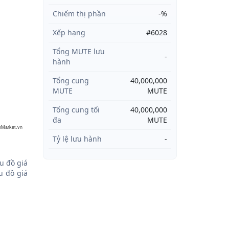
Chiếm thị phần
-%
Xếp hạng
#6028
Tổng MUTE lưu
-
hành
Tổng cung
40,000,000
MUTE
MUTE
Tổng cung tối
40,000,000
đa
MUTE
nMarket.vn
Tỷ lệ lưu hành
-
u đồ giá
 đồ giá