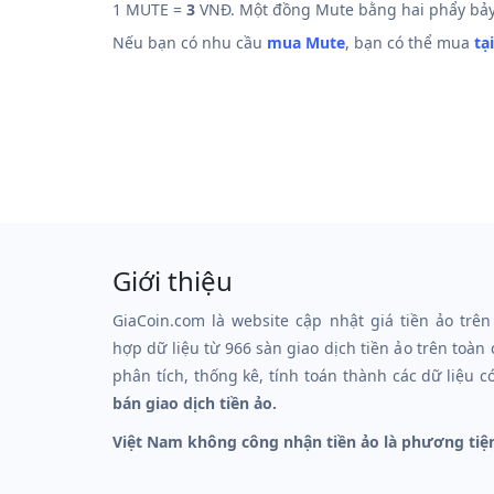
1 MUTE =
3
VNĐ. Một đồng Mute bằng hai phẩy bả
Nếu bạn có nhu cầu
mua Mute
, bạn có thể mua
tạ
Giới thiệu
GiaCoin.com là website cập nhật giá tiền ảo trên
hợp dữ liệu từ 966 sàn giao dịch tiền ảo trên toàn
phân tích, thống kê, tính toán thành các dữ liệu c
bán giao dịch tiền ảo.
Việt Nam không công nhận tiền ảo là phương tiệ