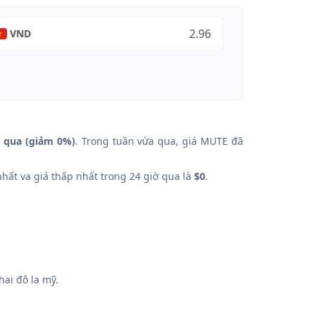
VND
ờ qua (giảm 0%)
. Trong tuần vừa qua, giá MUTE đã
nhất va giá thấp nhất trong 24 giờ qua là
$0
.
ai đô la mỹ.