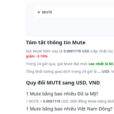
MUTE
Tóm tắt thông tin Mute
Giá Mute hôm nay là
0.0001178 USD
(cập nhật lúc
giảm -3.74%
.
Trong 24 giờ qua, giá Mute đạt mức
cao nhất là $0
Tổng khối lượng giao dịch trong 24 giờ là
... USD
. 
Quy đổi MUTE sang USD, VND
1 Mute bằng bao nhiêu Đô la Mỹ?
1 MUTE =
0.0001178
USD. Một đồng Mute bằng khôn
1 Mute bằng bao nhiêu Việt Nam Đồng?