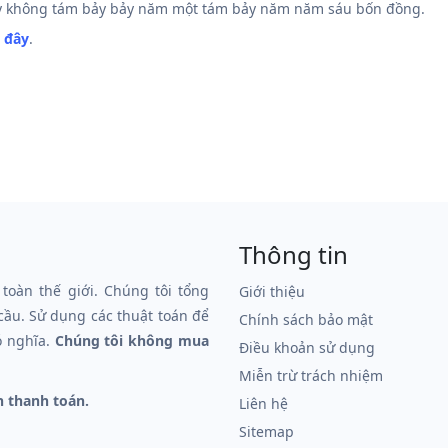
y không tám bảy bảy năm một tám bảy năm năm sáu bốn đồng.
i đây
.
Thông tin
 toàn thế giới. Chúng tôi tổng
Giới thiệu
 cầu. Sử dụng các thuật toán để
Chính sách bảo mật
ó nghĩa.
Chúng tôi không mua
Điều khoản sử dụng
Miễn trừ trách nhiệm
n thanh toán.
Liên hệ
Sitemap