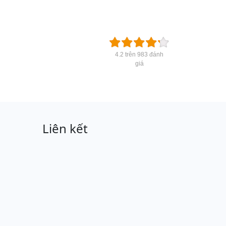
4.2 trên 983 đánh
giá
Liên kết