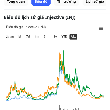
Tổng quan
Biểu đồ
Thị trường
Lịch sử giá
Biểu đồ lịch sử giá Injective (INJ)
Biểu đồ giá Injective (INJ)
1d
7d
1m
3m
1y
YTD
ALL
Zoom