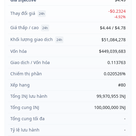
-$0.2324
Thay đổi giá
24h
-4.92%
Giá thấp / cao
$4.44 / $4.78
24h
Khối lượng giao dịch
$51,084,278
24h
Vốn hóa
$449,039,683
Giao dịch / Vốn hóa
0.113763
Chiếm thị phần
0.020526%
Xếp hạng
#80
Tổng INJ lưu hành
99,970,955 INJ
Tổng cung INJ
100,000,000 INJ
Tổng cung tối đa
-
Tỷ lệ lưu hành
-