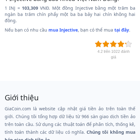
1 INJ =
103,309
VNĐ. Một đồng Injective bằng một trăm ba
ngàn ba trăm chín phẩy một ba ba bảy hai chín không hai
đồng.
Nếu bạn có nhu cầu
mua Injective
, bạn có thể mua
tại đây
.
4.2 trên 1022 đánh
giá
Giới thiệu
GiaCoin.com là website cập nhật giá tiền ảo trên toàn thế
giới. Chúng tôi tổng hợp dữ liệu từ 966 sàn giao dịch tiền ảo
trên toàn cầu. Sử dụng các thuật toán để phân tích, thống kê,
tính toán thành các dữ liệu có nghĩa.
Chúng tôi không mua
bán giao dịch tiền ảo.