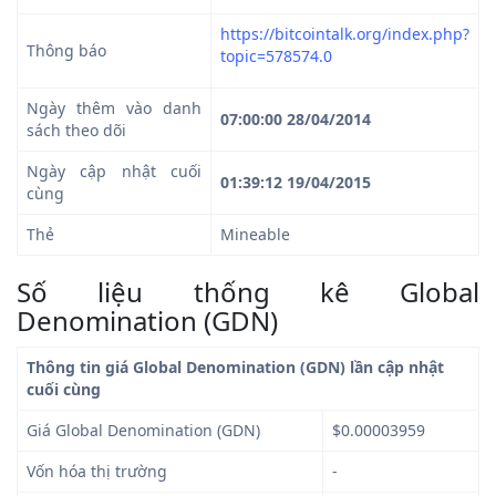
https://bitcointalk.org/index.php?
Thông báo
topic=578574.0
Ngày thêm vào danh
07:00:00 28/04/2014
sách theo dõi
Ngày cập nhật cuối
01:39:12 19/04/2015
cùng
Thẻ
Mineable
Số liệu thống kê Global
Denomination (GDN)
Thông tin giá Global Denomination (GDN) lần cập nhật
cuối cùng
Giá Global Denomination (GDN)
$0.00003959
Vốn hóa thị trường
-