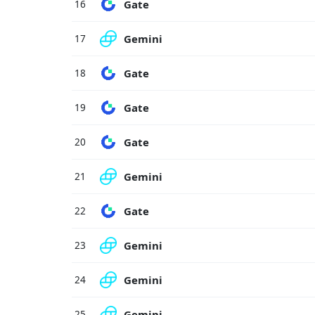
Gate
16
Gemini
17
Gate
18
Gate
19
Gate
20
Gemini
21
Gate
22
Gemini
23
Gemini
24
Gemini
25