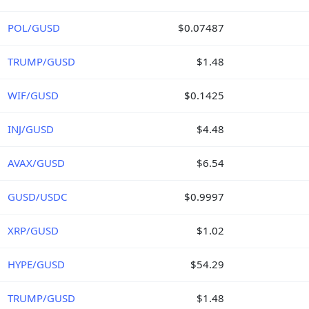
POL/GUSD
$0.07487
TRUMP/GUSD
$1.48
WIF/GUSD
$0.1425
INJ/GUSD
$4.48
AVAX/GUSD
$6.54
GUSD/USDC
$0.9997
XRP/GUSD
$1.02
HYPE/GUSD
$54.29
TRUMP/GUSD
$1.48