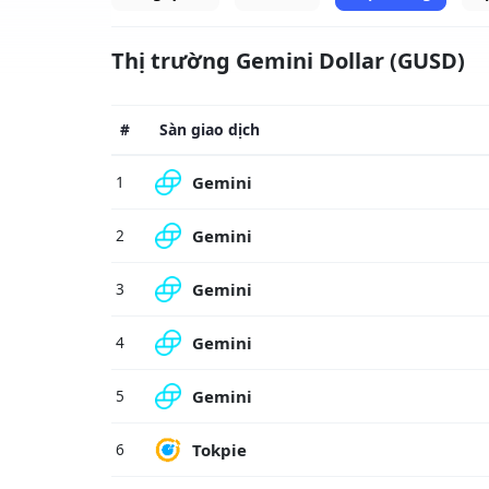
Thị trường Gemini Dollar (GUSD)
#
Sàn giao dịch
Gemini
1
Gemini
2
Gemini
3
Gemini
4
Gemini
5
Tokpie
6