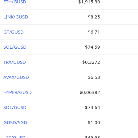
ETH/GUSD
$1,915.30
LINK/GUSD
$8.25
GT/GUSD
$6.71
SOL/GUSD
$74.59
TRX/GUSD
$0.3272
AVAX/GUSD
$6.53
HYPER/GUSD
$0.06382
SOL/GUSD
$74.64
GUSD/SGD
$1.00
LTC/GUSD
$45.53