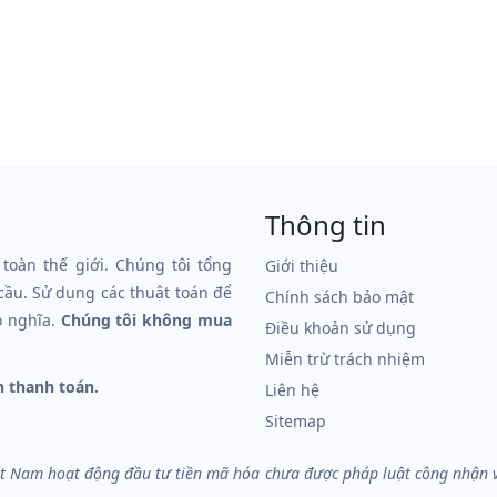
Thông tin
 toàn thế giới. Chúng tôi tổng
Giới thiệu
 cầu. Sử dụng các thuật toán để
Chính sách bảo mật
ó nghĩa.
Chúng tôi không mua
Điều khoản sử dụng
Miễn trừ trách nhiệm
n thanh toán.
Liên hệ
Sitemap
iệt Nam hoạt động đầu tư tiền mã hóa chưa được pháp luật công nhận và 