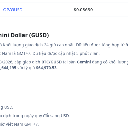
OP/GUSD
$0.08630
ini Dollar (GUSD)
ó Khối lượng giao dịch 24 giờ cao nhất. Dữ liệu được tổng hợp từ
9
ệt Nam là GMT+7. Dữ liệu được cập nhật 5 phút / lần.
8/2026, cặp giao dịch
BTC/GUSD
tại sàn
Gemini
đang có khối lượng
,644,195
với tỷ giá
$64,970.53
.
ng USD.
ao dịch trong ngày quy đổi sang USD.
 giờ Việt Nam GMT+7.