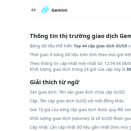
Gemini
44
Thông tin thị trường giao dịch Gem
Bảng dữ liệu thể hiện
Top 44 cặp giao dịch GUSD
c
Thời gian ở bảng dữ liệu trên tính theo múi giờ Vi
Theo thông tin cập nhật mới nhất lúc 12:59:54 08/0
Khối lượng giao dịch trong 24 giờ của cặp này là
$9
Giải thích từ ngữ
Sàn giao dịch: Tên sàn giao dịch chứa cặp GUSD.
Cặp: Tên cặp giao dịch GUSD với một đồng khác.
Giá: Tỷ giá của từng cặp giao dịch được quy đổi sa
Khối lượng giao dịch (volume): là số GUSD được gi
Cập nhật: Lần cập nhật dữ liệu gần nhất theo múi