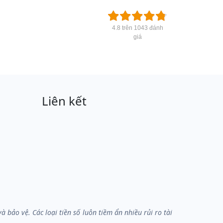
4.8 trên 1043 đánh
giá
Liên kết
bảo vệ. Các loại tiền số luôn tiềm ẩn nhiều rủi ro tài