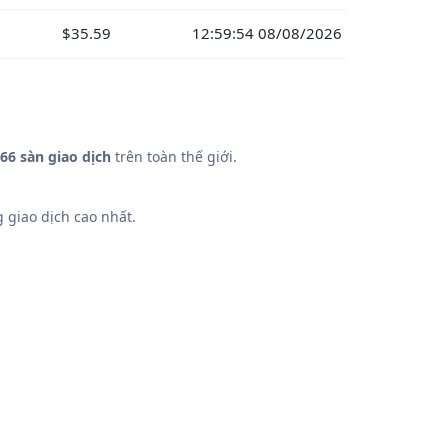
$35.59
12:59:54 08/08/2026
66 sàn giao dịch
trên toàn thế giới.
 giao dịch cao nhất.