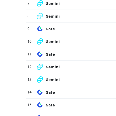
Gemini
7
Gemini
8
Gate
9
Gemini
10
Gate
11
Gemini
12
Gemini
13
Gate
14
Gate
15