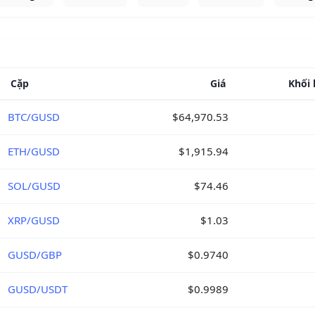
Cặp
Giá
Khối 
BTC/GUSD
$64,970.53
ETH/GUSD
$1,915.94
SOL/GUSD
$74.46
XRP/GUSD
$1.03
GUSD/GBP
$0.9740
GUSD/USDT
$0.9989