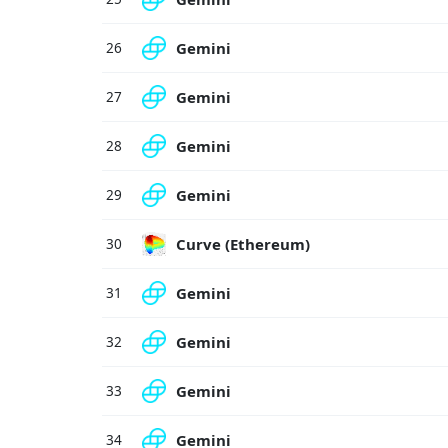
Gemini
26
Gemini
27
Gemini
28
Gemini
29
Curve (Ethereum)
30
Gemini
31
Gemini
32
Gemini
33
Gemini
34