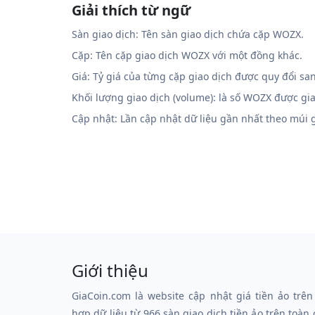
Giải thích từ ngữ
Sàn giao dịch: Tên sàn giao dịch chứa cặp WOZX.
Cặp: Tên cặp giao dịch WOZX với một đồng khác.
Giá: Tỷ giá của từng cặp giao dịch được quy đổi sa
Khối lượng giao dịch (volume): là số WOZX được gi
Cập nhật: Lần cập nhật dữ liệu gần nhất theo múi
Giới thiệu
GiaCoin.com là website cập nhật giá tiền ảo trên
hợp dữ liệu từ 966 sàn giao dịch tiền ảo trên toàn