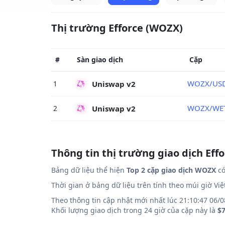
Thị trường Efforce (WOZX)
#
Sàn giao dịch
Cặp
WOZX/US
Uniswap v2
1
WOZX/WE
Uniswap v2
2
Thông tin thị trường giao dịch Eff
Bảng dữ liệu thể hiện
Top 2 cặp giao dịch WOZX
có
Thời gian ở bảng dữ liệu trên tính theo múi giờ Vi
Theo thông tin cập nhật mới nhất lúc 21:10:47 06/0
Khối lượng giao dịch trong 24 giờ của cặp này là
$7