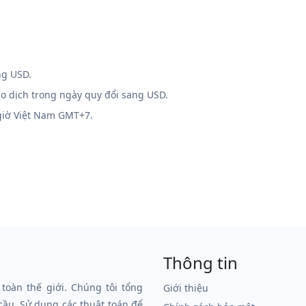
ng USD.
ao dịch trong ngày quy đổi sang USD.
 giờ Việt Nam GMT+7.
Thông tin
 toàn thế giới. Chúng tôi tổng
Giới thiệu
 cầu. Sử dụng các thuật toán để