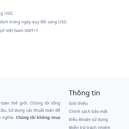
ng USD.
 dịch trong ngày quy đổi sang USD.
 giờ Việt Nam GMT+7.
Thông tin
 toàn thế giới. Chúng tôi tổng
Giới thiệu
 cầu. Sử dụng các thuật toán để
Chính sách bảo mật
ó nghĩa.
Chúng tôi không mua
Điều khoản sử dụng
Miễn trừ trách nhiệm