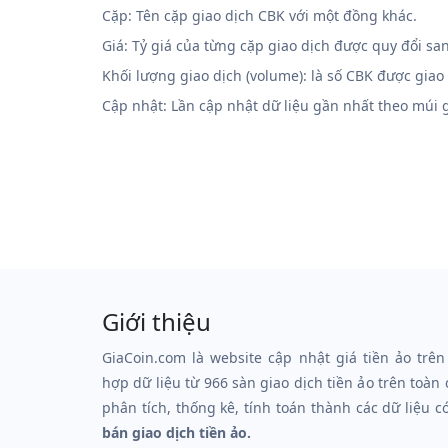
Cặp: Tên cặp giao dịch CBK với một đồng khác.
Giá: Tỷ giá của từng cặp giao dịch được quy đổi sa
Khối lượng giao dịch (volume): là số CBK được giao
Cập nhật: Lần cập nhật dữ liệu gần nhất theo múi
Giới thiệu
GiaCoin.com là website cập nhật giá tiền ảo trên
hợp dữ liệu từ 966 sàn giao dịch tiền ảo trên toàn
phân tích, thống kê, tính toán thành các dữ liệu c
bán giao dịch tiền ảo.