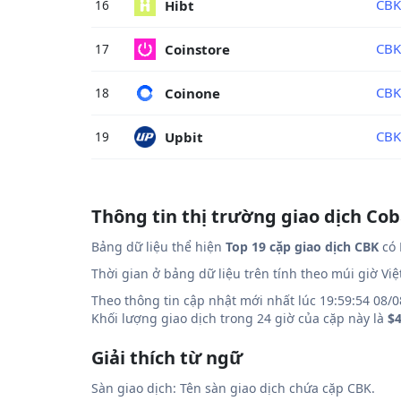
CBK
Hibt
16
CBK
Coinstore
17
CB
Coinone
18
CBK
Upbit
19
Thông tin thị trường giao dịch Co
Bảng dữ liệu thể hiện
Top 19 cặp giao dịch CBK
có 
Thời gian ở bảng dữ liệu trên tính theo múi giờ Vi
Theo thông tin cập nhật mới nhất lúc 19:59:54 08/0
Khối lượng giao dịch trong 24 giờ của cặp này là
$4
Giải thích từ ngữ
Sàn giao dịch: Tên sàn giao dịch chứa cặp CBK.