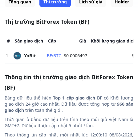
Tổng quan
Thị trường
Lịch sử giá
Holder
Thị trường BitForex Token (BF)
#
Sàn giao dịch
Cặp
Giá
Khối lượng giao dịch
YoBit 
1
BF/BTC
$0.0006497
$0
Thông tin thị trường giao dịch BitForex Token
(BF)
Bảng dữ liệu thể hiện
Top 1 cặp giao dịch BF
có Khối lượng
giao dịch 24 giờ cao nhất. Dữ liệu được tổng hợp từ
966 sàn
giao dịch
trên toàn thế giới.
Thời gian ở bảng dữ liệu trên tính theo múi giờ Việt Nam là
GMT+7. Dữ liệu được cập nhật 5 phút / lần.
Theo thông tin cập nhật mới nhất lúc 12:00:10 08/08/2026,