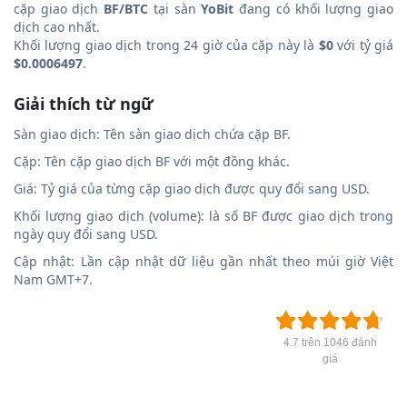
cặp giao dịch
BF/BTC
tại sàn
YoBit
đang có khối lượng giao
dịch cao nhất.
Khối lượng giao dịch trong 24 giờ của cặp này là
$0
với tỷ giá
$0.0006497
.
Giải thích từ ngữ
Sàn giao dịch: Tên sàn giao dịch chứa cặp BF.
Cặp: Tên cặp giao dịch BF với một đồng khác.
Giá: Tỷ giá của từng cặp giao dịch được quy đổi sang USD.
Khối lượng giao dịch (volume): là số BF được giao dịch trong
ngày quy đổi sang USD.
Cập nhật: Lần cập nhật dữ liệu gần nhất theo múi giờ Việt
Nam GMT+7.
4.7 trên 1046 đánh
giá