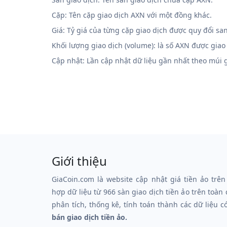
Cặp: Tên cặp giao dịch AXN với một đồng khác.
Giá: Tỷ giá của từng cặp giao dịch được quy đổi sa
Khối lượng giao dịch (volume): là số AXN được giao
Cập nhật: Lần cập nhật dữ liệu gần nhất theo múi
Giới thiệu
GiaCoin.com là website cập nhật giá tiền ảo trên
hợp dữ liệu từ 966 sàn giao dịch tiền ảo trên toàn
phân tích, thống kê, tính toán thành các dữ liệu c
bán giao dịch tiền ảo.