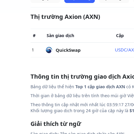
Thị trường Axion (AXN)
#
Sàn giao dịch
Cặp
USDC/A
QuickSwap
1
Thông tin thị trường giao dịch Axi
Bảng dữ liệu thể hiện
Top 1 cặp giao dịch AXN
có K
Thời gian ở bảng dữ liệu trên tính theo múi giờ Vi
Theo thông tin cập nhật mới nhất lúc 03:59:17 27/0
Khối lượng giao dịch trong 24 giờ của cặp này là
$1
Giải thích từ ngữ
Sàn giao dịch: Tên sàn giao dịch chứa cặp AXN.