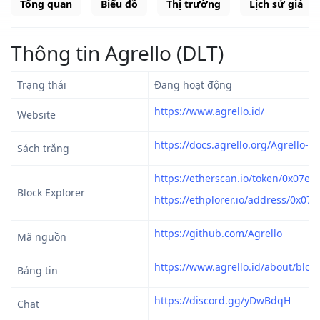
Tổng quan
Biểu đồ
Thị trường
Lịch sử giá
Thông tin Agrello (DLT)
Trạng thái
Đang hoạt động
https://www.agrello.id/
Website
https://docs.agrello.org/Agrello-
Sách trắng
https://etherscan.io/token/0x07
Block Explorer
https://ethplorer.io/address/0x
https://github.com/Agrello
Mã nguồn
https://www.agrello.id/about/blog
Bảng tin
https://discord.gg/yDwBdqH
Chat