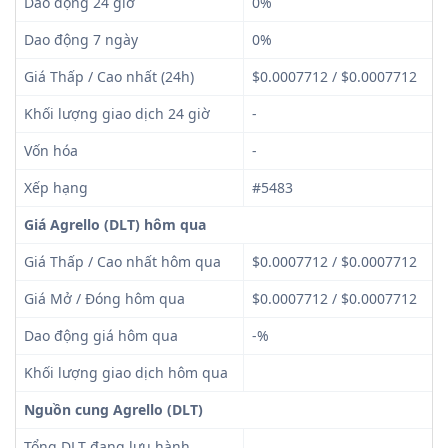
Dao động 24 giờ
0%
Dao động 7 ngày
0%
Giá Thấp / Cao nhất (24h)
$0.0007712 / $0.0007712
Khối lượng giao dịch 24 giờ
-
Vốn hóa
-
Xếp hạng
#5483
Giá Agrello (DLT) hôm qua
Giá Thấp / Cao nhất hôm qua
$0.0007712 / $0.0007712
Giá Mở / Đóng hôm qua
$0.0007712 / $0.0007712
Dao động giá hôm qua
-%
Khối lượng giao dịch hôm qua
Nguồn cung Agrello (DLT)
Tổng DLT đang lưu hành