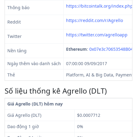
https://bitcointalk.org/index.php?
Thông báo
https://reddit.com/r/Agrello
Reddit
https://twitter.com/agrelloapp
Twitter
Ethereum
:
0x07e3c70653548B04f
Nền tảng
Ngày thêm vào danh sách
07:00:00 09/09/2017
Thẻ
Platform, AI & Big Data, Payment
Số liệu thống kê Agrello (DLT)
Giá Agrello (DLT) hôm nay
Giá Agrello (DLT)
$0.0007712
Dao động 1 giờ
0%