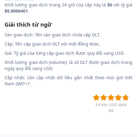
Khối lượng giao dịch trong 24 giờ của cặp này là
$0
với tỷ giá
$0.0006461
.
Giải thích từ ngữ
Sàn giao dịch: Tên sàn giao dịch chứa cặp DLT.
Cặp: Tên cặp giao dịch DLT với một đồng khác.
Giá: Tỷ giá của từng cặp giao dịch được quy đổi sang USD.
Khối lượng giao dịch (volume): là số DLT được giao dịch trong
ngày quy đổi sang USD.
Cập nhật: Lần cập nhật dữ liệu gần nhất theo múi giờ Việt
Nam GMT+7.
4.8 trên 1043 đánh
giá