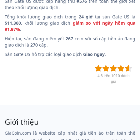
Sàn Gate US được xếp hạng thứ
#576
trên toàn thế giới xét
theo khối lượng giao dịch.
Tổng khối lượng giao dịch trong
24 giờ
tại sàn Gate US là
$11,360
, khối lượng giao dịch
giảm so với ngày hôm qua
91.97%
.
Hiện tại, sàn đang niêm yết
267
coin với số cặp tiền ảo đang
giao dịch là
270
cặp.
Sàn Gate US hỗ trợ các loại giao dịch
Giao ngay
.
4.6 trên 1010 đánh
giá
Giới thiệu
GiaCoin.com là website cập nhật giá tiền ảo trên toàn thế