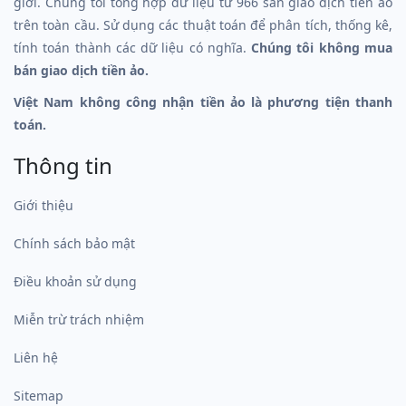
giới. Chúng tôi tổng hợp dữ liệu từ 966 sàn giao dịch tiền ảo
trên toàn cầu. Sử dụng các thuật toán để phân tích, thống kê,
tính toán thành các dữ liệu có nghĩa.
Chúng tôi không mua
bán giao dịch tiền ảo.
Việt Nam không công nhận tiền ảo là phương tiện thanh
toán.
Thông tin
Giới thiệu
Chính sách bảo mật
Điều khoản sử dụng
Miễn trừ trách nhiệm
Liên hệ
Sitemap