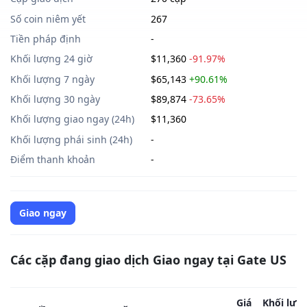
Số coin niêm yết
267
Tiền pháp định
-
Khối lượng 24 giờ
$11,360
-91.97%
Khối lượng 7 ngày
$65,143
+90.61%
Khối lượng 30 ngày
$89,874
-73.65%
Khối lượng giao ngay (24h)
$11,360
Khối lượng phái sinh (24h)
-
Điểm thanh khoản
-
Giao ngay
Các cặp đang giao dịch Giao ngay tại Gate US
Giá
Khối lượ