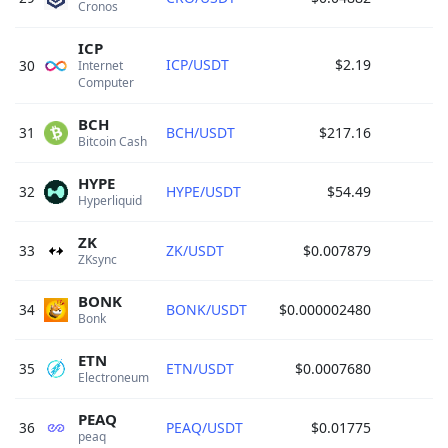
Cronos 
ICP
ICP/USDT
$2.19
30
Internet 
Computer 
BCH
31
BCH/USDT
$217.16
Bitcoin Cash 
HYPE
32
HYPE/USDT
$54.49
Hyperliquid 
ZK
33
ZK/USDT
$0.007879
ZKsync 
BONK
34
BONK/USDT
$0.000002480
Bonk 
ETN
35
ETN/USDT
$0.0007680
Electroneum 
PEAQ
36
PEAQ/USDT
$0.01775
peaq 