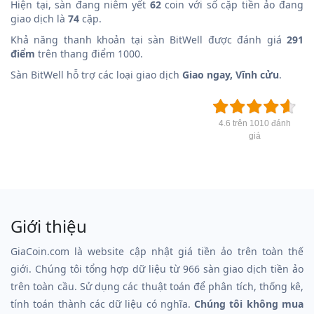
Hiện tại, sàn đang niêm yết
62
coin với số cặp tiền ảo đang
giao dịch là
74
cặp.
Khả năng thanh khoản tại sàn BitWell được đánh giá
291
điểm
trên thang điểm 1000.
Sàn BitWell hỗ trợ các loại giao dịch
Giao ngay, Vĩnh cửu
.
4.6 trên 1010 đánh
giá
Giới thiệu
GiaCoin.com là website cập nhật giá tiền ảo trên toàn thế
giới. Chúng tôi tổng hợp dữ liệu từ 966 sàn giao dịch tiền ảo
trên toàn cầu. Sử dụng các thuật toán để phân tích, thống kê,
tính toán thành các dữ liệu có nghĩa.
Chúng tôi không mua