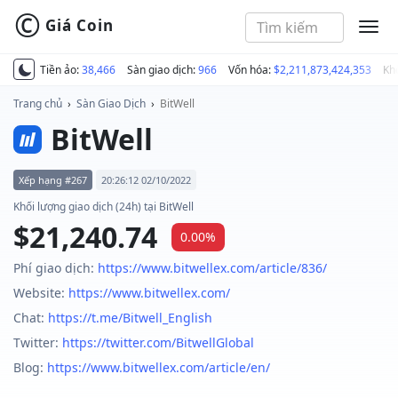
©
Giá Coin
MEN
Tiền ảo:
38,466
Sàn giao dịch:
966
Vốn hóa:
$2,211,873,424,353
Kh
Trang chủ
›
Sàn Giao Dịch
›
BitWell
BitWell
Xếp hạng #267
20:26:12 02/10/2022
Khối lượng giao dịch (24h) tại BitWell
$21,240.74
0.00%
Phí giao dịch:
https://www.bitwellex.com/article/836/
Website:
https://www.bitwellex.com/
Chat:
https://t.me/Bitwell_English
Twitter:
https://twitter.com/BitwellGlobal
Blog:
https://www.bitwellex.com/article/en/