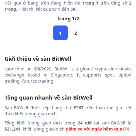
Kết quả ở bảng trên đang hiển thị
trang 1
trên tổng số
2
trang
. Hiển thị kết quả từ
1
đến
50
.
Trang 1/2
1
2
Giới thiệu về sàn BitWell
Launched on 6/4/2020, BitWell is a global crypto derivatives
exchange based in Singapore. It supports spot, option
trading, futures trading.
Tổng quan nhanh về sàn BitWell
Sàn BitWell được xếp hạng thứ
#267
trên toàn thế giới xét
theo khối lượng giao dịch.
Tổng khối lượng giao dịch trong
24 giờ
tại sàn BitWell là
$21,241
, khối lượng giao dịch
giảm so với ngày hôm qua 0%
.