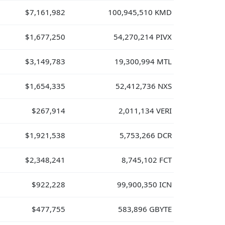
$7,161,982
100,945,510 KMD
$1,677,250
54,270,214 PIVX
$3,149,783
19,300,994 MTL
$1,654,335
52,412,736 NXS
$267,914
2,011,134 VERI
$1,921,538
5,753,266 DCR
$2,348,241
8,745,102 FCT
$922,228
99,900,350 ICN
$477,755
583,896 GBYTE