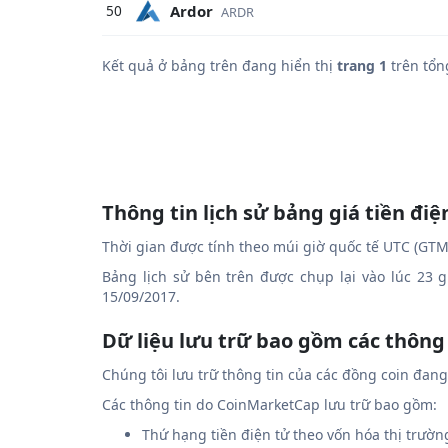
Ardor
50
ARDR
Kết quả ở bảng trên đang hiển thị
trang 1
trên tổn
Thông tin lịch sử bảng giá tiền điệ
Thời gian được tính theo múi giờ quốc tế UTC (GTM
Bảng lịch sử bên trên được chụp lại vào lúc 23 
15/09/2017.
Dữ liệu lưu trữ bao gồm các thông
Chúng tôi lưu trữ thông tin của các đồng coin đan
Các thông tin do CoinMarketCap lưu trữ bao gồm:
Thứ hạng tiền điện tử theo vốn hóa thị trườn