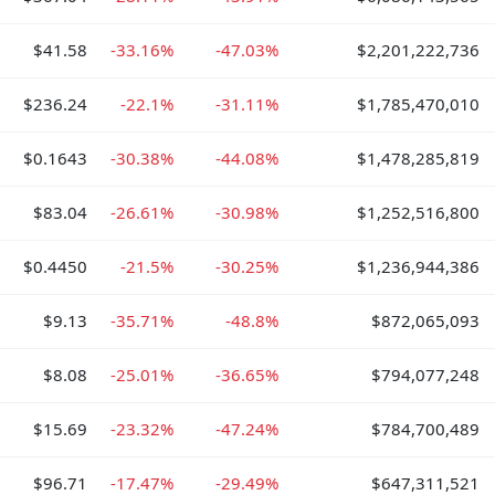
$41.58
-33.16%
-47.03%
$2,201,222,736
$236.24
-22.1%
-31.11%
$1,785,470,010
$0.1643
-30.38%
-44.08%
$1,478,285,819
$83.04
-26.61%
-30.98%
$1,252,516,800
$0.4450
-21.5%
-30.25%
$1,236,944,386
$9.13
-35.71%
-48.8%
$872,065,093
$8.08
-25.01%
-36.65%
$794,077,248
$15.69
-23.32%
-47.24%
$784,700,489
$96.71
-17.47%
-29.49%
$647,311,521