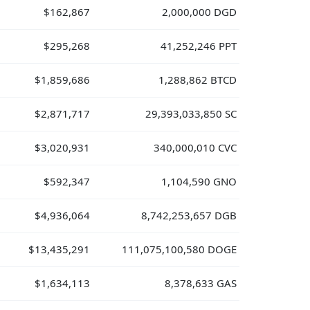
$162,867
2,000,000 DGD
$295,268
41,252,246 PPT
$1,859,686
1,288,862 BTCD
$2,871,717
29,393,033,850 SC
$3,020,931
340,000,010 CVC
$592,347
1,104,590 GNO
$4,936,064
8,742,253,657 DGB
$13,435,291
111,075,100,580 DOGE
$1,634,113
8,378,633 GAS