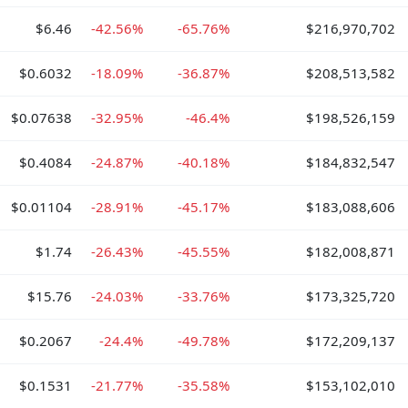
$6.46
-42.56%
-65.76%
$216,970,702
$0.6032
-18.09%
-36.87%
$208,513,582
$0.07638
-32.95%
-46.4%
$198,526,159
$0.4084
-24.87%
-40.18%
$184,832,547
$0.01104
-28.91%
-45.17%
$183,088,606
$1.74
-26.43%
-45.55%
$182,008,871
$15.76
-24.03%
-33.76%
$173,325,720
$0.2067
-24.4%
-49.78%
$172,209,137
$0.1531
-21.77%
-35.58%
$153,102,010