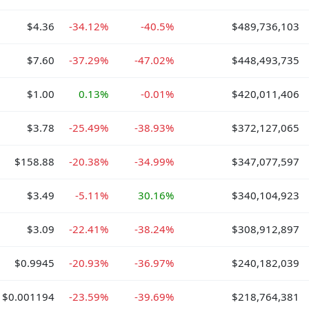
$4.36
-34.12%
-40.5%
$489,736,103
$7.60
-37.29%
-47.02%
$448,493,735
$1.00
0.13%
-0.01%
$420,011,406
$3.78
-25.49%
-38.93%
$372,127,065
$158.88
-20.38%
-34.99%
$347,077,597
$3.49
-5.11%
30.16%
$340,104,923
$3.09
-22.41%
-38.24%
$308,912,897
$0.9945
-20.93%
-36.97%
$240,182,039
$0.001194
-23.59%
-39.69%
$218,764,381