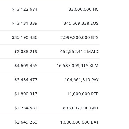
$13,122,684
33,600,000 HC
$13,131,339
345,669,338 EOS
$35,190,436
2,599,200,000 BTS
$2,038,219
452,552,412 MAID
$4,609,455
16,587,099,915 XLM
$5,434,477
104,661,310 PAY
$1,800,317
11,000,000 REP
$2,234,582
833,032,000 GNT
$2,649,263
1,000,000,000 BAT