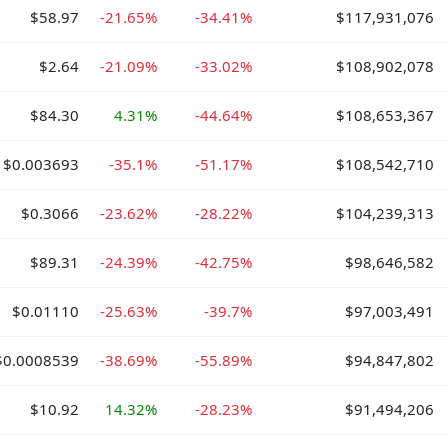
$58.97
-21.65%
-34.41%
$117,931,076
$2.64
-21.09%
-33.02%
$108,902,078
$84.30
4.31%
-44.64%
$108,653,367
$0.003693
-35.1%
-51.17%
$108,542,710
$0.3066
-23.62%
-28.22%
$104,239,313
$89.31
-24.39%
-42.75%
$98,646,582
$0.01110
-25.63%
-39.7%
$97,003,491
$0.0008539
-38.69%
-55.89%
$94,847,802
$10.92
14.32%
-28.23%
$91,494,206