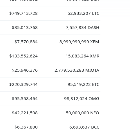
$749,713,728
52,933,207 LTC
$35,013,768
7,557,834 DASH
$7,570,884
8,999,999,999 XEM
$133,552,624
15,083,264 XMR
$25,946,376
2,779,530,283 MIOTA
$220,329,744
95,519,222 ETC
$95,558,464
98,312,024 OMG
$42,221,508
50,000,000 NEO
$6,367,800
6,693,637 BCC