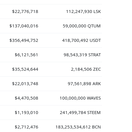
$22,776,718
112,247,930 LSK
$137,040,016
59,000,000 QTUM
$356,494,752
418,700,492 USDT
$6,121,561
98,543,319 STRAT
$35,524,644
2,184,506 ZEC
$22,013,748
97,561,898 ARK
$4,470,508
100,000,000 WAVES
$1,193,010
241,499,784 STEEM
$2,712,476
183,253,534,612 BCN