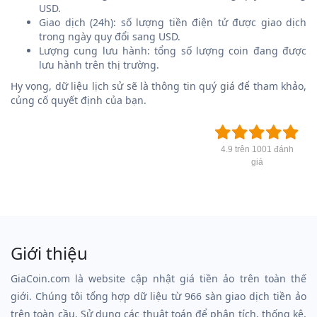
USD.
Giao dịch (24h): số lượng tiền điện tử được giao dịch
trong ngày quy đổi sang USD.
Lượng cung lưu hành: tổng số lượng coin đang được
lưu hành trên thị trường.
Hy vọng, dữ liệu lịch sử sẽ là thông tin quý giá để tham khảo,
củng cố quyết định của bạn.
4.9 trên 1001 đánh
giá
Giới thiệu
GiaCoin.com là website cập nhật giá tiền ảo trên toàn thế
giới. Chúng tôi tổng hợp dữ liệu từ 966 sàn giao dịch tiền ảo
trên toàn cầu. Sử dụng các thuật toán để phân tích, thống kê,