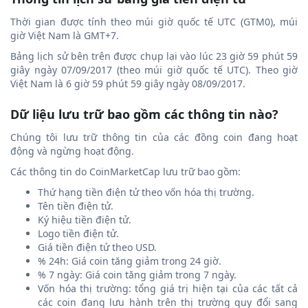
Thời gian được tính theo múi giờ quốc tế UTC (GTM0), múi
giờ Việt Nam là GMT+7.
Bảng lịch sử bên trên được chụp lại vào lúc 23 giờ 59 phút 59
giây ngày 07/09/2017 (theo múi giờ quốc tế UTC). Theo giờ
Việt Nam là 6 giờ 59 phút 59 giây ngày 08/09/2017.
Dữ liệu lưu trữ bao gồm các thông tin nào?
Chúng tôi lưu trữ thông tin của các đồng coin đang hoạt
động và ngừng hoạt động.
Các thông tin do CoinMarketCap lưu trữ bao gồm:
Thứ hạng tiền điện tử theo vốn hóa thị trường.
Tên tiền điện tử.
Ký hiệu tiền điện tử.
Logo tiền điện tử.
Giá tiền điện tử theo USD.
% 24h: Giá coin tăng giảm trong 24 giờ.
% 7 ngày: Giá coin tăng giảm trong 7 ngày.
Vốn hóa thị trường: tổng giá trị hiện tại của các tất cả
các coin đang lưu hành trên thị trường quy đổi sang