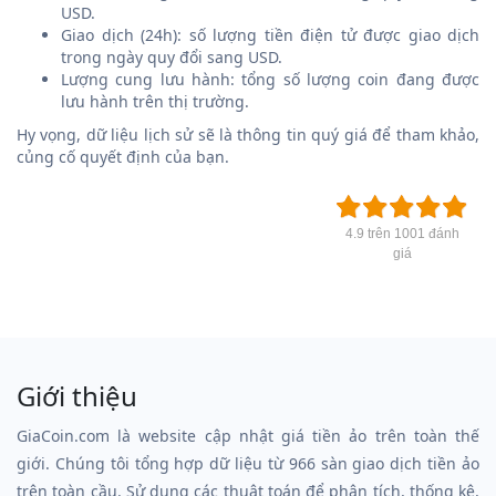
USD.
Giao dịch (24h): số lượng tiền điện tử được giao dịch
trong ngày quy đổi sang USD.
Lượng cung lưu hành: tổng số lượng coin đang được
lưu hành trên thị trường.
Hy vọng, dữ liệu lịch sử sẽ là thông tin quý giá để tham khảo,
củng cố quyết định của bạn.
4.9 trên 1001 đánh
giá
Giới thiệu
GiaCoin.com là website cập nhật giá tiền ảo trên toàn thế
giới. Chúng tôi tổng hợp dữ liệu từ 966 sàn giao dịch tiền ảo
trên toàn cầu. Sử dụng các thuật toán để phân tích, thống kê,