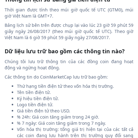
Thời gian được tính theo múi giờ quốc tế UTC (GTM0), múi
giờ Việt Nam là GMT+7.
Bảng lịch sử bên trên được chụp lại vào lúc 23 giờ 59 phút 59
giây ngày 26/08/2017 (theo múi giờ quốc tế UTC). Theo giờ
Việt Nam là 6 giờ 59 phút 59 giây ngày 27/08/2017.
Dữ liệu lưu trữ bao gồm các thông tin nào?
Chúng tôi lưu trữ thông tin của các đồng coin đang hoạt
động và ngừng hoạt động.
Các thông tin do CoinMarketCap lưu trữ bao gồm:
Thứ hạng tiền điện tử theo vốn hóa thị trường.
Tên tiền điện tử.
Ký hiệu tiền điện tử.
Logo tiền điện tử.
Giá tiền điện tử theo USD.
% 24h: Giá coin tăng giảm trong 24 giờ.
% 7 ngày: Giá coin tăng giảm trong 7 ngày.
Vốn hóa thị trường: tổng giá trị hiện tại của các tất cả
các coin đang lưu hành trên thị trường quy đổi sang