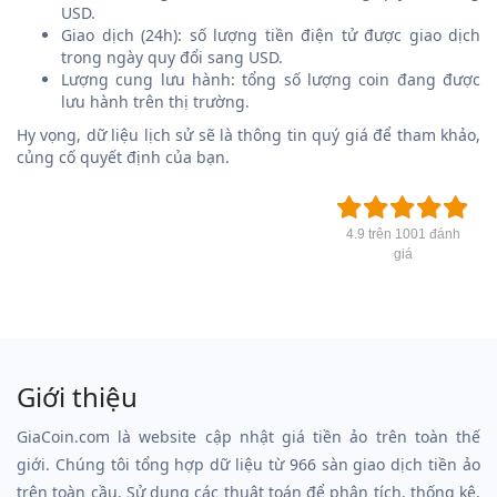
USD.
Giao dịch (24h): số lượng tiền điện tử được giao dịch
trong ngày quy đổi sang USD.
Lượng cung lưu hành: tổng số lượng coin đang được
lưu hành trên thị trường.
Hy vọng, dữ liệu lịch sử sẽ là thông tin quý giá để tham khảo,
củng cố quyết định của bạn.
4.9 trên 1001 đánh
giá
Giới thiệu
GiaCoin.com là website cập nhật giá tiền ảo trên toàn thế
giới. Chúng tôi tổng hợp dữ liệu từ 966 sàn giao dịch tiền ảo
trên toàn cầu. Sử dụng các thuật toán để phân tích, thống kê,