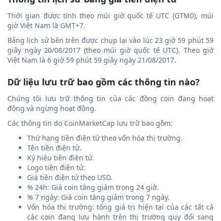
Thời gian được tính theo múi giờ quốc tế UTC (GTM0), múi
giờ Việt Nam là GMT+7.
Bảng lịch sử bên trên được chụp lại vào lúc 23 giờ 59 phút 59
giây ngày 20/08/2017 (theo múi giờ quốc tế UTC). Theo giờ
Việt Nam là 6 giờ 59 phút 59 giây ngày 21/08/2017.
Dữ liệu lưu trữ bao gồm các thông tin nào?
Chúng tôi lưu trữ thông tin của các đồng coin đang hoạt
động và ngừng hoạt động.
Các thông tin do CoinMarketCap lưu trữ bao gồm:
Thứ hạng tiền điện tử theo vốn hóa thị trường.
Tên tiền điện tử.
Ký hiệu tiền điện tử.
Logo tiền điện tử.
Giá tiền điện tử theo USD.
% 24h: Giá coin tăng giảm trong 24 giờ.
% 7 ngày: Giá coin tăng giảm trong 7 ngày.
Vốn hóa thị trường: tổng giá trị hiện tại của các tất cả
các coin đang lưu hành trên thị trường quy đổi sang