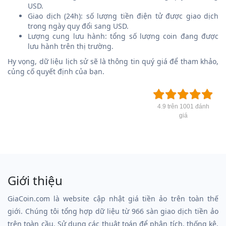
USD.
Giao dịch (24h): số lượng tiền điện tử được giao dịch
trong ngày quy đổi sang USD.
Lượng cung lưu hành: tổng số lượng coin đang được
lưu hành trên thị trường.
Hy vọng, dữ liệu lịch sử sẽ là thông tin quý giá để tham khảo,
củng cố quyết định của bạn.
4.9 trên 1001 đánh
giá
Giới thiệu
GiaCoin.com là website cập nhật giá tiền ảo trên toàn thế
giới. Chúng tôi tổng hợp dữ liệu từ 966 sàn giao dịch tiền ảo
trên toàn cầu. Sử dụng các thuật toán để phân tích, thống kê,