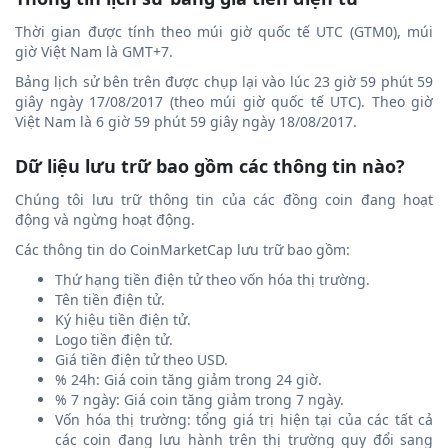
Thời gian được tính theo múi giờ quốc tế UTC (GTM0), múi
giờ Việt Nam là GMT+7.
Bảng lịch sử bên trên được chụp lại vào lúc 23 giờ 59 phút 59
giây ngày 17/08/2017 (theo múi giờ quốc tế UTC). Theo giờ
Việt Nam là 6 giờ 59 phút 59 giây ngày 18/08/2017.
Dữ liệu lưu trữ bao gồm các thông tin nào?
Chúng tôi lưu trữ thông tin của các đồng coin đang hoạt
động và ngừng hoạt động.
Các thông tin do CoinMarketCap lưu trữ bao gồm:
Thứ hạng tiền điện tử theo vốn hóa thị trường.
Tên tiền điện tử.
Ký hiệu tiền điện tử.
Logo tiền điện tử.
Giá tiền điện tử theo USD.
% 24h: Giá coin tăng giảm trong 24 giờ.
% 7 ngày: Giá coin tăng giảm trong 7 ngày.
Vốn hóa thị trường: tổng giá trị hiện tại của các tất cả
các coin đang lưu hành trên thị trường quy đổi sang