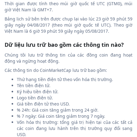
Thời gian được tính theo múi giờ quốc tế UTC (GTM0), múi
giờ Việt Nam là GMT+7.
Bảng lịch sử bên trên được chụp lại vào lúc 23 giờ 59 phút 59
giây ngày 04/08/2017 (theo múi giờ quốc tế UTC). Theo giờ
Việt Nam là 6 giờ 59 phút 59 giây ngày 05/08/2017.
Dữ liệu lưu trữ bao gồm các thông tin nào?
Chúng tôi lưu trữ thông tin của các đồng coin đang hoạt
động và ngừng hoạt động.
Các thông tin do CoinMarketCap lưu trữ bao gồm:
Thứ hạng tiền điện tử theo vốn hóa thị trường.
Tên tiền điện tử.
Ký hiệu tiền điện tử.
Logo tiền điện tử.
Giá tiền điện tử theo USD.
% 24h: Giá coin tăng giảm trong 24 giờ.
% 7 ngày: Giá coin tăng giảm trong 7 ngày.
Vốn hóa thị trường: tổng giá trị hiện tại của các tất cả
các coin đang lưu hành trên thị trường quy đổi sang
USD.