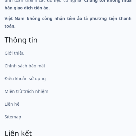
tính toán thành các dữ liệu có nghĩa.
Chúng tôi không mua
bán giao dịch tiền ảo.
Việt Nam không công nhận tiền ảo là phương tiện thanh
toán.
Thông tin
Giới thiệu
Chính sách bảo mật
Điều khoản sử dụng
Miễn trừ trách nhiệm
Liên hệ
Sitemap
Liên kết