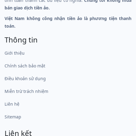
tính toán thành các dữ liệu có nghĩa.
Chúng tôi không mua
bán giao dịch tiền ảo.
Việt Nam không công nhận tiền ảo là phương tiện thanh
toán.
Thông tin
Giới thiệu
Chính sách bảo mật
Điều khoản sử dụng
Miễn trừ trách nhiệm
Liên hệ
Sitemap
Liên kết