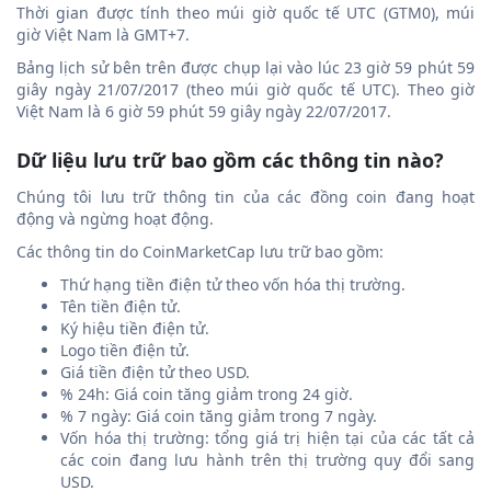
Thời gian được tính theo múi giờ quốc tế UTC (GTM0), múi
giờ Việt Nam là GMT+7.
Bảng lịch sử bên trên được chụp lại vào lúc 23 giờ 59 phút 59
giây ngày 21/07/2017 (theo múi giờ quốc tế UTC). Theo giờ
Việt Nam là 6 giờ 59 phút 59 giây ngày 22/07/2017.
Dữ liệu lưu trữ bao gồm các thông tin nào?
Chúng tôi lưu trữ thông tin của các đồng coin đang hoạt
động và ngừng hoạt động.
Các thông tin do CoinMarketCap lưu trữ bao gồm:
Thứ hạng tiền điện tử theo vốn hóa thị trường.
Tên tiền điện tử.
Ký hiệu tiền điện tử.
Logo tiền điện tử.
Giá tiền điện tử theo USD.
% 24h: Giá coin tăng giảm trong 24 giờ.
% 7 ngày: Giá coin tăng giảm trong 7 ngày.
Vốn hóa thị trường: tổng giá trị hiện tại của các tất cả
các coin đang lưu hành trên thị trường quy đổi sang
USD.