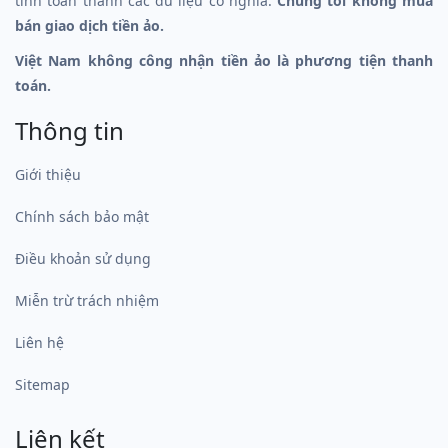
tính toán thành các dữ liệu có nghĩa.
Chúng tôi không mua
bán giao dịch tiền ảo.
Việt Nam không công nhận tiền ảo là phương tiện thanh
toán.
Thông tin
Giới thiệu
Chính sách bảo mật
Điều khoản sử dụng
Miễn trừ trách nhiệm
Liên hệ
Sitemap
Liên kết