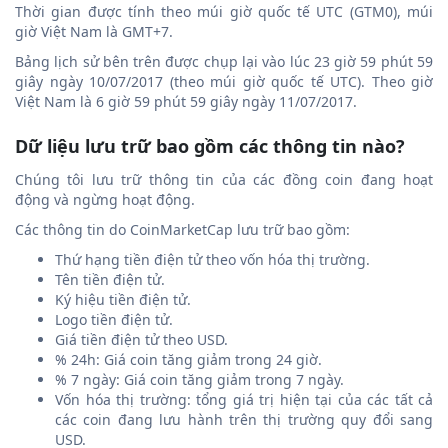
Thời gian được tính theo múi giờ quốc tế UTC (GTM0), múi
giờ Việt Nam là GMT+7.
Bảng lịch sử bên trên được chụp lại vào lúc 23 giờ 59 phút 59
giây ngày 10/07/2017 (theo múi giờ quốc tế UTC). Theo giờ
Việt Nam là 6 giờ 59 phút 59 giây ngày 11/07/2017.
Dữ liệu lưu trữ bao gồm các thông tin nào?
Chúng tôi lưu trữ thông tin của các đồng coin đang hoạt
động và ngừng hoạt động.
Các thông tin do CoinMarketCap lưu trữ bao gồm:
Thứ hạng tiền điện tử theo vốn hóa thị trường.
Tên tiền điện tử.
Ký hiệu tiền điện tử.
Logo tiền điện tử.
Giá tiền điện tử theo USD.
% 24h: Giá coin tăng giảm trong 24 giờ.
% 7 ngày: Giá coin tăng giảm trong 7 ngày.
Vốn hóa thị trường: tổng giá trị hiện tại của các tất cả
các coin đang lưu hành trên thị trường quy đổi sang
USD.