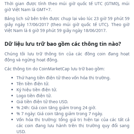
Thời gian được tính theo múi giờ quốc tế UTC (GTM0), múi
giờ Việt Nam là GMT+7.
Bảng lịch sử bên trên được chụp lại vào lúc 23 giờ 59 phút 59
giây ngày 17/06/2017 (theo múi giờ quốc tế UTC). Theo giờ
Việt Nam là 6 giờ 59 phút 59 giây ngày 18/06/2017.
Dữ liệu lưu trữ bao gồm các thông tin nào?
Chúng tôi lưu trữ thông tin của các đồng coin đang hoạt
động và ngừng hoạt động.
Các thông tin do CoinMarketCap lưu trữ bao gồm:
Thứ hạng tiền điện tử theo vốn hóa thị trường.
Tên tiền điện tử.
Ký hiệu tiền điện tử.
Logo tiền điện tử.
Giá tiền điện tử theo USD.
% 24h: Giá coin tăng giảm trong 24 giờ.
% 7 ngày: Giá coin tăng giảm trong 7 ngày.
Vốn hóa thị trường: tổng giá trị hiện tại của các tất cả
các coin đang lưu hành trên thị trường quy đổi sang
USD.