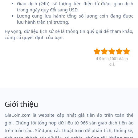
Giao dịch (24h): số lượng tiền điện tử được giao dịch
trong ngày quy đổi sang USD.
Lượng cung lưu hành: tổng số lượng coin đang được
lưu hành trên thị trường.
Hy vọng, dữ liệu lịch sử sẽ là thông tin quý giá để tham khảo,
củng cố quyết định của bạn.
4.9 trên 1001 đánh
giá
Giới thiệu
GiaCoin.com là website cập nhật giá tiền ảo trên toàn thế
giới. Chúng tôi tổng hợp dữ liệu từ 966 sàn giao dịch tiền ảo
trên toàn cầu. Sử dụng các thuật toán để phân tích, thống kê,