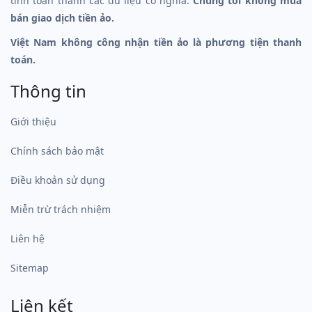
tính toán thành các dữ liệu có nghĩa.
Chúng tôi không mua
bán giao dịch tiền ảo.
Việt Nam không công nhận tiền ảo là phương tiện thanh
toán.
Thông tin
Giới thiệu
Chính sách bảo mật
Điều khoản sử dụng
Miễn trừ trách nhiệm
Liên hệ
Sitemap
Liên kết