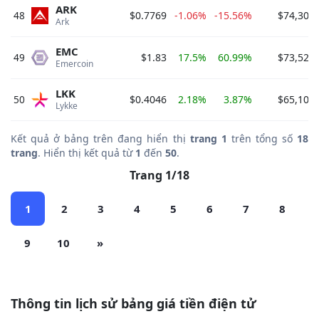
ARK
48
$0.7769
-1.06%
-15.56%
$74,306
Ark 
EMC
49
$1.83
17.5%
60.99%
$73,527
Emercoin 
LKK
50
$0.4046
2.18%
3.87%
$65,105
Lykke 
Kết quả ở bảng trên đang hiển thị
trang 1
trên tổng số
18
trang
. Hiển thị kết quả từ
1
đến
50
.
Trang 1/18
1
2
3
4
5
6
7
8
9
10
»
Thông tin lịch sử bảng giá tiền điện tử