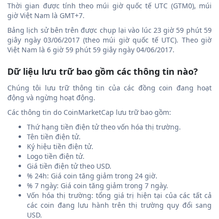
Thời gian được tính theo múi giờ quốc tế UTC (GTM0), múi
giờ Việt Nam là GMT+7.
Bảng lịch sử bên trên được chụp lại vào lúc 23 giờ 59 phút 59
giây ngày 03/06/2017 (theo múi giờ quốc tế UTC). Theo giờ
Việt Nam là 6 giờ 59 phút 59 giây ngày 04/06/2017.
Dữ liệu lưu trữ bao gồm các thông tin nào?
Chúng tôi lưu trữ thông tin của các đồng coin đang hoạt
động và ngừng hoạt động.
Các thông tin do CoinMarketCap lưu trữ bao gồm:
Thứ hạng tiền điện tử theo vốn hóa thị trường.
Tên tiền điện tử.
Ký hiệu tiền điện tử.
Logo tiền điện tử.
Giá tiền điện tử theo USD.
% 24h: Giá coin tăng giảm trong 24 giờ.
% 7 ngày: Giá coin tăng giảm trong 7 ngày.
Vốn hóa thị trường: tổng giá trị hiện tại của các tất cả
các coin đang lưu hành trên thị trường quy đổi sang
USD.