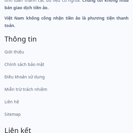
tính toán thành các dữ liệu có nghĩa.
Chúng tôi không mua
bán giao dịch tiền ảo.
Việt Nam không công nhận tiền ảo là phương tiện thanh
toán.
Thông tin
Giới thiệu
Chính sách bảo mật
Điều khoản sử dụng
Miễn trừ trách nhiệm
Liên hệ
Sitemap
Liên kết