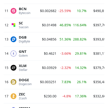
BCN
11
$0.002682
-25.59%
10.7%
$490,814
Bytecoin 
SC
12
$0.01498
46.85%
116.64%
$397,708
Siacoin 
DGB
13
$0.04856
51.36%
288.82%
$393,697
DigiByte 
GNT
14
$0.4621
-3.66%
29.81%
$381,171
Golem 
XLM
15
$0.03929
-2.32%
14.32%
$379,769
Stellar 
DOGE
16
$0.003251
7.83%
26.1%
$356,480
Dogecoin 
ZEC
17
$230.00
-4.8%
17.36%
$332,606
Zcash 