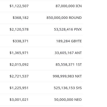
$1,122,507
87,000,000 ICN
$368,182
850,000,000 ROUND
$2,120,578
53,528,416 PIVX
$338,371
189,284 GBYTE
$1,365,971
33,605,167 ANT
$2,015,092
85,558,371 1ST
$2,721,537
998,999,983 NXT
$1,225,951
525,136,153 SYS
$3,001,021
50,000,000 NEO