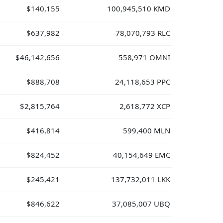
$140,155
100,945,510 KMD
$637,982
78,070,793 RLC
$46,142,656
558,971 OMNI
$888,708
24,118,653 PPC
$2,815,764
2,618,772 XCP
$416,814
599,400 MLN
$824,452
40,154,649 EMC
$245,421
137,732,011 LKK
$846,622
37,085,007 UBQ