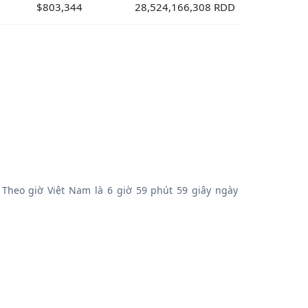
$803,344
28,524,166,308 RDD
 Theo giờ Việt Nam là 6 giờ 59 phút 59 giây ngày