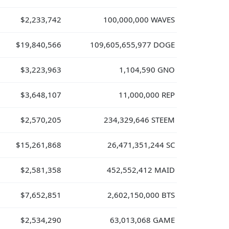
$2,233,742
100,000,000 WAVES
$19,840,566
109,605,655,977 DOGE
$3,223,963
1,104,590 GNO
$3,648,107
11,000,000 REP
$2,570,205
234,329,646 STEEM
$15,261,868
26,471,351,244 SC
$2,581,358
452,552,412 MAID
$7,652,851
2,602,150,000 BTS
$2,534,290
63,013,068 GAME