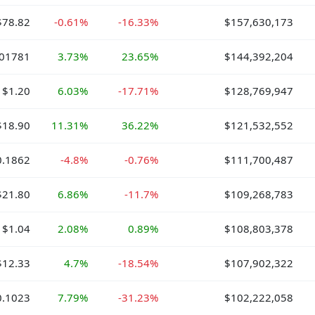
$78.82
-0.61%
-16.33%
$157,630,173
.01781
3.73%
23.65%
$144,392,204
$1.20
6.03%
-17.71%
$128,769,947
$18.90
11.31%
36.22%
$121,532,552
0.1862
-4.8%
-0.76%
$111,700,487
$21.80
6.86%
-11.7%
$109,268,783
$1.04
2.08%
0.89%
$108,803,378
$12.33
4.7%
-18.54%
$107,902,322
0.1023
7.79%
-31.23%
$102,222,058