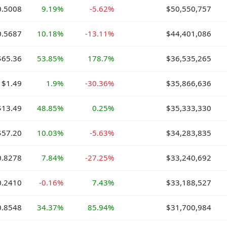
0.5008
9.19%
-5.62%
$50,550,757
0.5687
10.18%
-13.11%
$44,401,086
$65.36
53.85%
178.7%
$36,535,265
$1.49
1.9%
-30.36%
$35,866,636
$13.49
48.85%
0.25%
$35,333,330
$57.20
10.03%
-5.63%
$34,283,835
0.8278
7.84%
-27.25%
$33,240,692
0.2410
-0.16%
7.43%
$33,188,527
0.8548
34.37%
85.94%
$31,700,984