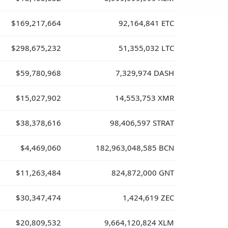
$169,217,664
92,164,841 ETC
$298,675,232
51,355,032 LTC
$59,780,968
7,329,974 DASH
$15,027,902
14,553,753 XMR
$38,378,616
98,406,597 STRAT
$4,469,060
182,963,048,585 BCN
$11,263,484
824,872,000 GNT
$30,347,474
1,424,619 ZEC
$20,809,532
9,664,120,824 XLM