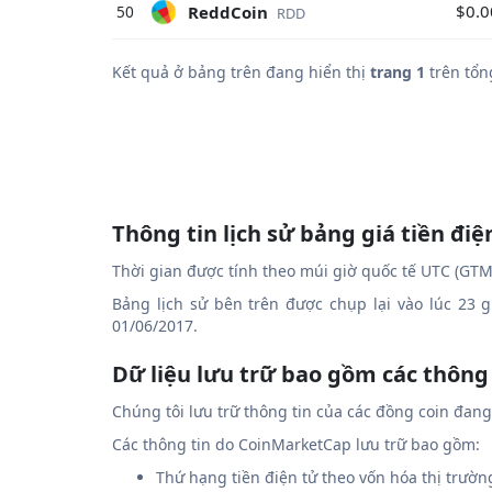
$0.
ReddCoin
50
RDD
Kết quả ở bảng trên đang hiển thị
trang 1
trên tổn
Thông tin lịch sử bảng giá tiền điệ
Thời gian được tính theo múi giờ quốc tế UTC (GTM
Bảng lịch sử bên trên được chụp lại vào lúc 23 
01/06/2017.
Dữ liệu lưu trữ bao gồm các thông
Chúng tôi lưu trữ thông tin của các đồng coin đan
Các thông tin do CoinMarketCap lưu trữ bao gồm:
Thứ hạng tiền điện tử theo vốn hóa thị trườn