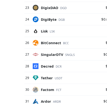
DigixDAO
23
DGD
$0
DigiByte
24
DGB
Lisk
25
LSK
BitConnect
26
BCC
$
SingularDTV
27
SNGLS
Decred
28
DCR
Tether
29
USDT
Factom
30
FCT
$
Ardor
31
ARDR