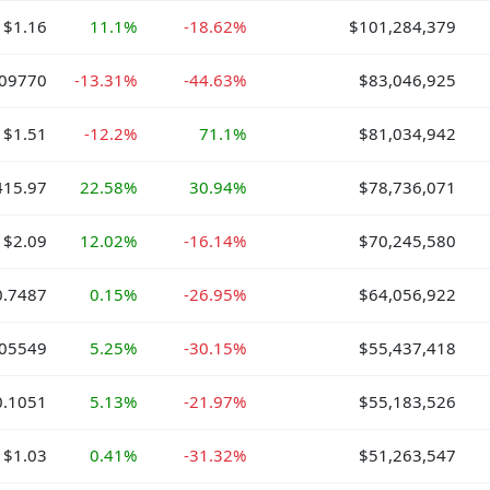
$1.16
11.1%
-18.62%
$101,284,379
.09770
-13.31%
-44.63%
$83,046,925
$1.51
-12.2%
71.1%
$81,034,942
415.97
22.58%
30.94%
$78,736,071
$2.09
12.02%
-16.14%
$70,245,580
0.7487
0.15%
-26.95%
$64,056,922
.05549
5.25%
-30.15%
$55,437,418
0.1051
5.13%
-21.97%
$55,183,526
$1.03
0.41%
-31.32%
$51,263,547