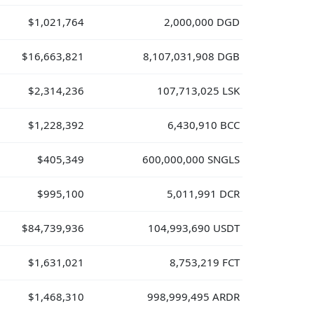
$1,021,764
2,000,000 DGD
$16,663,821
8,107,031,908 DGB
$2,314,236
107,713,025 LSK
$1,228,392
6,430,910 BCC
$405,349
600,000,000 SNGLS
$995,100
5,011,991 DCR
$84,739,936
104,993,690 USDT
$1,631,021
8,753,219 FCT
$1,468,310
998,999,495 ARDR