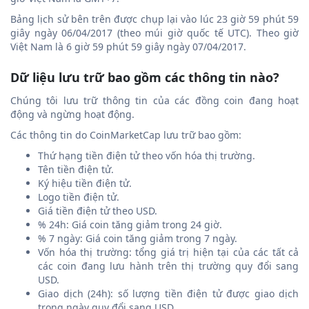
Bảng lịch sử bên trên được chụp lại vào lúc 23 giờ 59 phút 59
giây ngày 06/04/2017 (theo múi giờ quốc tế UTC). Theo giờ
Việt Nam là 6 giờ 59 phút 59 giây ngày 07/04/2017.
Dữ liệu lưu trữ bao gồm các thông tin nào?
Chúng tôi lưu trữ thông tin của các đồng coin đang hoạt
động và ngừng hoạt động.
Các thông tin do CoinMarketCap lưu trữ bao gồm:
Thứ hạng tiền điện tử theo vốn hóa thị trường.
Tên tiền điện tử.
Ký hiệu tiền điện tử.
Logo tiền điện tử.
Giá tiền điện tử theo USD.
% 24h: Giá coin tăng giảm trong 24 giờ.
% 7 ngày: Giá coin tăng giảm trong 7 ngày.
Vốn hóa thị trường: tổng giá trị hiện tại của các tất cả
các coin đang lưu hành trên thị trường quy đổi sang
USD.
Giao dịch (24h): số lượng tiền điện tử được giao dịch
trong ngày quy đổi sang USD.