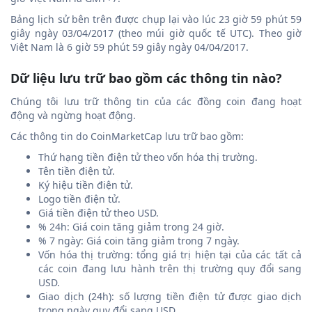
Bảng lịch sử bên trên được chụp lại vào lúc 23 giờ 59 phút 59
giây ngày 03/04/2017 (theo múi giờ quốc tế UTC). Theo giờ
Việt Nam là 6 giờ 59 phút 59 giây ngày 04/04/2017.
Dữ liệu lưu trữ bao gồm các thông tin nào?
Chúng tôi lưu trữ thông tin của các đồng coin đang hoạt
động và ngừng hoạt động.
Các thông tin do CoinMarketCap lưu trữ bao gồm:
Thứ hạng tiền điện tử theo vốn hóa thị trường.
Tên tiền điện tử.
Ký hiệu tiền điện tử.
Logo tiền điện tử.
Giá tiền điện tử theo USD.
% 24h: Giá coin tăng giảm trong 24 giờ.
% 7 ngày: Giá coin tăng giảm trong 7 ngày.
Vốn hóa thị trường: tổng giá trị hiện tại của các tất cả
các coin đang lưu hành trên thị trường quy đổi sang
USD.
Giao dịch (24h): số lượng tiền điện tử được giao dịch
trong ngày quy đổi sang USD.