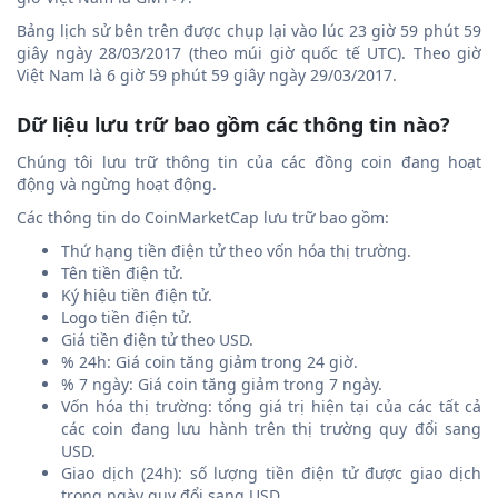
Bảng lịch sử bên trên được chụp lại vào lúc 23 giờ 59 phút 59
giây ngày 28/03/2017 (theo múi giờ quốc tế UTC). Theo giờ
Việt Nam là 6 giờ 59 phút 59 giây ngày 29/03/2017.
Dữ liệu lưu trữ bao gồm các thông tin nào?
Chúng tôi lưu trữ thông tin của các đồng coin đang hoạt
động và ngừng hoạt động.
Các thông tin do CoinMarketCap lưu trữ bao gồm:
Thứ hạng tiền điện tử theo vốn hóa thị trường.
Tên tiền điện tử.
Ký hiệu tiền điện tử.
Logo tiền điện tử.
Giá tiền điện tử theo USD.
% 24h: Giá coin tăng giảm trong 24 giờ.
% 7 ngày: Giá coin tăng giảm trong 7 ngày.
Vốn hóa thị trường: tổng giá trị hiện tại của các tất cả
các coin đang lưu hành trên thị trường quy đổi sang
USD.
Giao dịch (24h): số lượng tiền điện tử được giao dịch
trong ngày quy đổi sang USD.