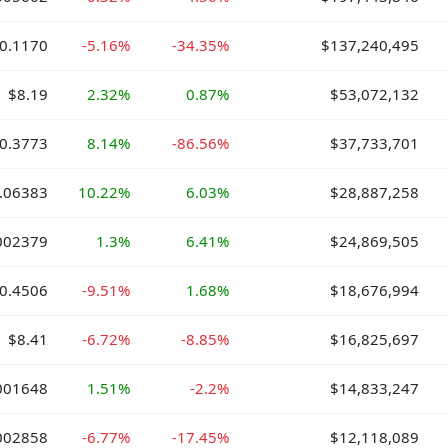
0.1170
-5.16%
-34.35%
$137,240,495
$8.19
2.32%
0.87%
$53,072,132
0.3773
8.14%
-86.56%
$37,733,701
.06383
10.22%
6.03%
$28,887,258
002379
1.3%
6.41%
$24,869,505
0.4506
-9.51%
1.68%
$18,676,994
$8.41
-6.72%
-8.85%
$16,825,697
001648
1.51%
-2.2%
$14,833,247
002858
-6.77%
-17.45%
$12,118,089