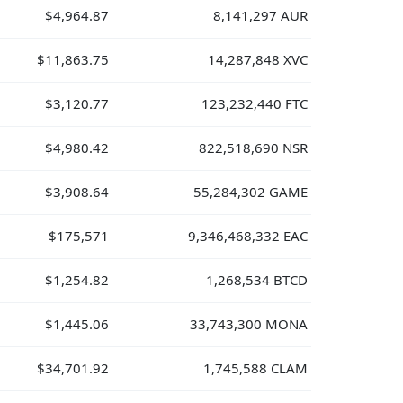
$4,964.87
8,141,297 AUR
$11,863.75
14,287,848 XVC
$3,120.77
123,232,440 FTC
$4,980.42
822,518,690 NSR
$3,908.64
55,284,302 GAME
$175,571
9,346,468,332 EAC
$1,254.82
1,268,534 BTCD
$1,445.06
33,743,300 MONA
$34,701.92
1,745,588 CLAM