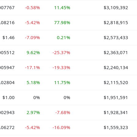
007767
-0.58%
11.45%
$3,109,392
.08216
-5.42%
77.98%
$2,818,915
$1.46
-7.09%
0.21%
$2,573,433
005512
9.62%
-25.37%
$2,363,071
005947
-17.1%
-19.33%
$2,240,134
.02804
5.18%
11.75%
$2,115,520
$1.00
0%
0%
$1,951,591
002943
2.97%
-7.68%
$1,928,341
.06272
-5.42%
-16.09%
$1,559,323