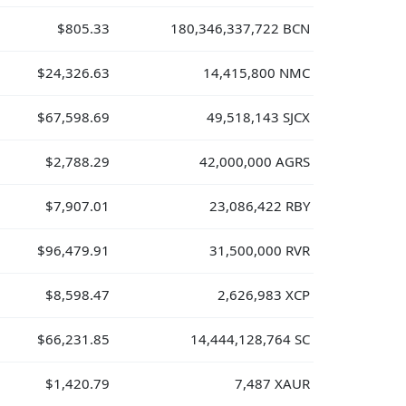
$805.33
180,346,337,722 BCN
$24,326.63
14,415,800 NMC
$67,598.69
49,518,143 SJCX
$2,788.29
42,000,000 AGRS
$7,907.01
23,086,422 RBY
$96,479.91
31,500,000 RVR
$8,598.47
2,626,983 XCP
$66,231.85
14,444,128,764 SC
$1,420.79
7,487 XAUR