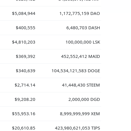
$5,084,944
1,172,775,159 DAO
$400,555
6,480,703 DASH
$4,810,203
100,000,000 LSK
$369,392
452,552,412 MAID
$340,639
104,534,121,583 DOGE
$2,714.14
41,448,430 STEEM
$9,208.20
2,000,000 DGD
$55,953.16
8,999,999,999 XEM
$20,610.85
423,980,621,053 TIPS