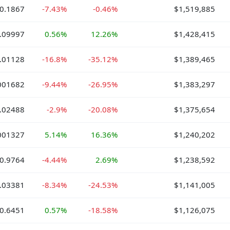
0.1867
-7.43%
-0.46%
$1,519,885
.09997
0.56%
12.26%
$1,428,415
.01128
-16.8%
-35.12%
$1,389,465
001682
-9.44%
-26.95%
$1,383,297
.02488
-2.9%
-20.08%
$1,375,654
001327
5.14%
16.36%
$1,240,202
0.9764
-4.44%
2.69%
$1,238,592
.03381
-8.34%
-24.53%
$1,141,005
0.6451
0.57%
-18.58%
$1,126,075