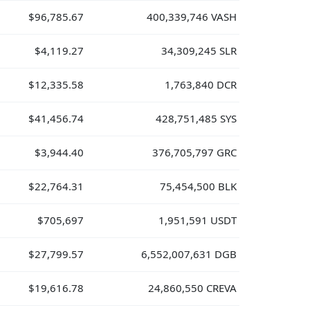
$96,785.67
400,339,746 VASH
$4,119.27
34,309,245 SLR
$12,335.58
1,763,840 DCR
$41,456.74
428,751,485 SYS
$3,944.40
376,705,797 GRC
$22,764.31
75,454,500 BLK
$705,697
1,951,591 USDT
$27,799.57
6,552,007,631 DGB
$19,616.78
24,860,550 CREVA