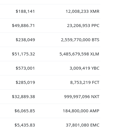
$188,141
12,008,233 XMR
$49,886.71
23,206,953 PPC
$238,049
2,559,770,000 BTS
$51,175.32
5,485,679,598 XLM
$573,001
3,009,419 YBC
$285,019
8,753,219 FCT
$32,889.38
999,997,096 NXT
$6,065.85
184,800,000 AMP
$5,435.83
37,801,080 EMC