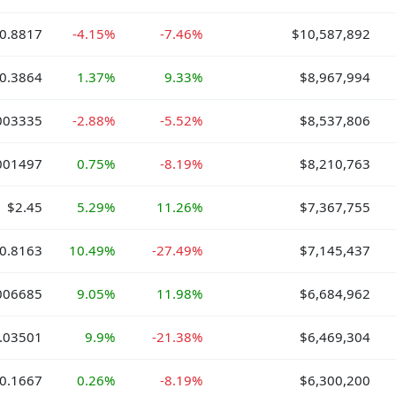
0.8817
-4.15%
-7.46%
$10,587,892
0.3864
1.37%
9.33%
$8,967,994
003335
-2.88%
-5.52%
$8,537,806
001497
0.75%
-8.19%
$8,210,763
$2.45
5.29%
11.26%
$7,367,755
0.8163
10.49%
-27.49%
$7,145,437
006685
9.05%
11.98%
$6,684,962
.03501
9.9%
-21.38%
$6,469,304
0.1667
0.26%
-8.19%
$6,300,200