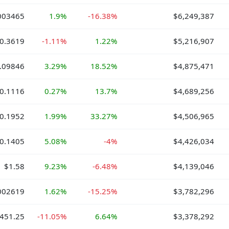
003465
1.9%
-16.38%
$6,249,387
0.3619
-1.11%
1.22%
$5,216,907
.09846
3.29%
18.52%
$4,875,471
0.1116
0.27%
13.7%
$4,689,256
0.1952
1.99%
33.27%
$4,506,965
0.1405
5.08%
-4%
$4,426,034
$1.58
9.23%
-6.48%
$4,139,046
002619
1.62%
-15.25%
$3,782,296
451.25
-11.05%
6.64%
$3,378,292