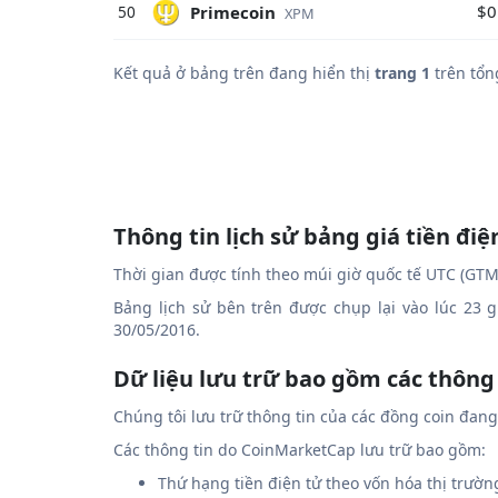
$0
Primecoin
50
XPM
Kết quả ở bảng trên đang hiển thị
trang 1
trên tổn
Thông tin lịch sử bảng giá tiền điệ
Thời gian được tính theo múi giờ quốc tế UTC (GTM
Bảng lịch sử bên trên được chụp lại vào lúc 23 
30/05/2016.
Dữ liệu lưu trữ bao gồm các thông
Chúng tôi lưu trữ thông tin của các đồng coin đan
Các thông tin do CoinMarketCap lưu trữ bao gồm:
Thứ hạng tiền điện tử theo vốn hóa thị trườn