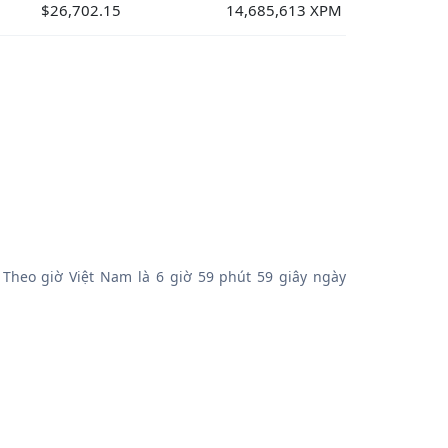
$26,702.15
14,685,613 XPM
 Theo giờ Việt Nam là 6 giờ 59 phút 59 giây ngày