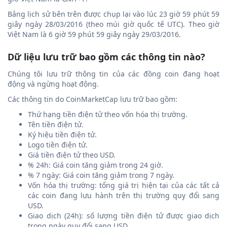
Bảng lịch sử bên trên được chụp lại vào lúc 23 giờ 59 phút 59
giây ngày 28/03/2016 (theo múi giờ quốc tế UTC). Theo giờ
Việt Nam là 6 giờ 59 phút 59 giây ngày 29/03/2016.
Dữ liệu lưu trữ bao gồm các thông tin nào?
Chúng tôi lưu trữ thông tin của các đồng coin đang hoạt
động và ngừng hoạt động.
Các thông tin do CoinMarketCap lưu trữ bao gồm:
Thứ hạng tiền điện tử theo vốn hóa thị trường.
Tên tiền điện tử.
Ký hiệu tiền điện tử.
Logo tiền điện tử.
Giá tiền điện tử theo USD.
% 24h: Giá coin tăng giảm trong 24 giờ.
% 7 ngày: Giá coin tăng giảm trong 7 ngày.
Vốn hóa thị trường: tổng giá trị hiện tại của các tất cả
các coin đang lưu hành trên thị trường quy đổi sang
USD.
Giao dịch (24h): số lượng tiền điện tử được giao dịch
trong ngày quy đổi sang USD.