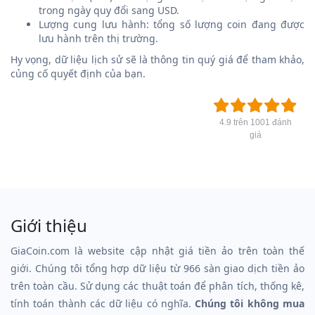
trong ngày quy đổi sang USD.
Lượng cung lưu hành: tổng số lượng coin đang được
lưu hành trên thị trường.
Hy vọng, dữ liệu lịch sử sẽ là thông tin quý giá để tham khảo,
củng cố quyết định của bạn.
4.9 trên 1001 đánh
giá
Giới thiệu
GiaCoin.com là website cập nhật giá tiền ảo trên toàn thế
giới. Chúng tôi tổng hợp dữ liệu từ 966 sàn giao dịch tiền ảo
trên toàn cầu. Sử dụng các thuật toán để phân tích, thống kê,
tính toán thành các dữ liệu có nghĩa.
Chúng tôi không mua