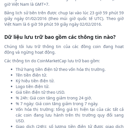
giờ Việt Nam là GMT+7.
Bảng lịch sử bên trên được chụp lại vào lúc 23 giờ 59 phút 59
giây ngày 01/02/2016 (theo múi giờ quốc tế UTC). Theo giờ
Việt Nam là 6 giờ 59 phút 59 giây ngày 02/02/2016.
Dữ liệu lưu trữ bao gồm các thông tin nào?
Chúng tôi lưu trữ thông tin của các đồng coin đang hoạt
động và ngừng hoạt động.
Các thông tin do CoinMarketCap lưu trữ bao gồm:
Thứ hạng tiền điện tử theo vốn hóa thị trường.
Tên tiền điện tử.
Ký hiệu tiền điện tử.
Logo tiền điện tử.
Giá tiền điện tử theo USD.
% 24h: Giá coin tăng giảm trong 24 giờ.
% 7 ngày: Giá coin tăng giảm trong 7 ngày.
Vốn hóa thị trường: tổng giá trị hiện tại của các tất cả
các coin đang lưu hành trên thị trường quy đổi sang
USD.
Giao dịch (24h): số lượng tiền điện tử được giao dịch