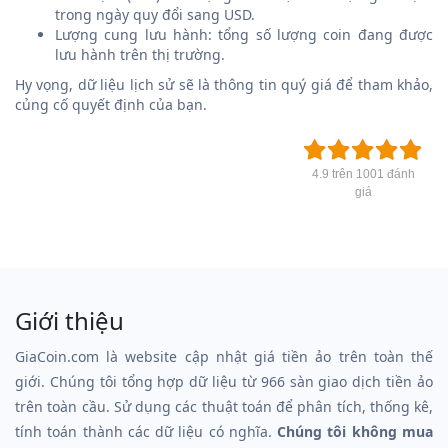
trong ngày quy đổi sang USD.
Lượng cung lưu hành: tổng số lượng coin đang được
lưu hành trên thị trường.
Hy vọng, dữ liệu lịch sử sẽ là thông tin quý giá để tham khảo,
củng cố quyết định của bạn.
4.9 trên 1001 đánh
giá
Giới thiệu
GiaCoin.com là website cập nhật giá tiền ảo trên toàn thế
giới. Chúng tôi tổng hợp dữ liệu từ 966 sàn giao dịch tiền ảo
trên toàn cầu. Sử dụng các thuật toán để phân tích, thống kê,
tính toán thành các dữ liệu có nghĩa.
Chúng tôi không mua