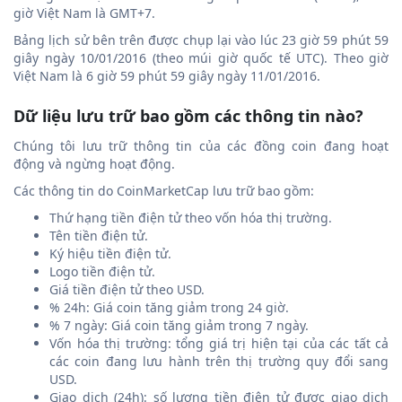
giờ Việt Nam là GMT+7.
Bảng lịch sử bên trên được chụp lại vào lúc 23 giờ 59 phút 59
giây ngày 10/01/2016 (theo múi giờ quốc tế UTC). Theo giờ
Việt Nam là 6 giờ 59 phút 59 giây ngày 11/01/2016.
Dữ liệu lưu trữ bao gồm các thông tin nào?
Chúng tôi lưu trữ thông tin của các đồng coin đang hoạt
động và ngừng hoạt động.
Các thông tin do CoinMarketCap lưu trữ bao gồm:
Thứ hạng tiền điện tử theo vốn hóa thị trường.
Tên tiền điện tử.
Ký hiệu tiền điện tử.
Logo tiền điện tử.
Giá tiền điện tử theo USD.
% 24h: Giá coin tăng giảm trong 24 giờ.
% 7 ngày: Giá coin tăng giảm trong 7 ngày.
Vốn hóa thị trường: tổng giá trị hiện tại của các tất cả
các coin đang lưu hành trên thị trường quy đổi sang
USD.
Giao dịch (24h): số lượng tiền điện tử được giao dịch